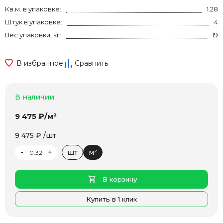
Кв.м. в упаковке:
1.28
Штук в упаковке:
4
Вес упаковки, кг:
19
В избранное
Сравнить
В наличии
9 475 ₽/м²
9 475 ₽ /шт
-
+
шт
м²
В корзину
Купить в 1 клик