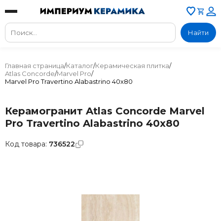
Найти
Главная страница
/
Каталог
/
Керамическая плитка
/
Atlas Concorde
/
Marvel Pro
/
Marvel Pro Travertino Alabastrino 40x80
Керамогранит Atlas Concorde Marvel
Pro Travertino Alabastrino 40x80
Код товара:
736522