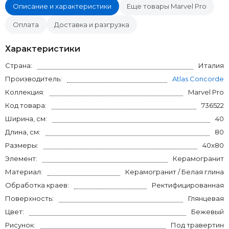
Описание и характеристики
Еще товары Marvel Pro
Оплата
Доставка и разгрузка
Характеристики
Страна:
Италия
Производитель:
Atlas Concorde
Коллекция:
Marvel Pro
Код товара:
736522
Ширина, см:
40
Длина, см:
80
Размеры:
40x80
Элемент:
Керамогранит
Материал:
Керамогранит / Белая глина
Обработка краев:
Ректифицированная
Поверхность:
Глянцевая
Цвет:
Бежевый
Рисунок:
Под травертин