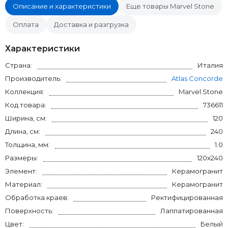
Описание и характеристики
Еще товары Marvel Stone
Оплата
Доставка и разгрузка
Характеристики
Страна:
Италия
Производитель:
Atlas Concorde
Коллекция:
Marvel Stone
Код товара:
736611
Ширина, см:
120
Длина, см:
240
Толщина, мм:
1.0
Размеры:
120x240
Элемент:
Керамогранит
Материал:
Керамогранит
Обработка краев:
Ректифицированная
Поверхность:
Лаппатированная
Цвет:
Белый