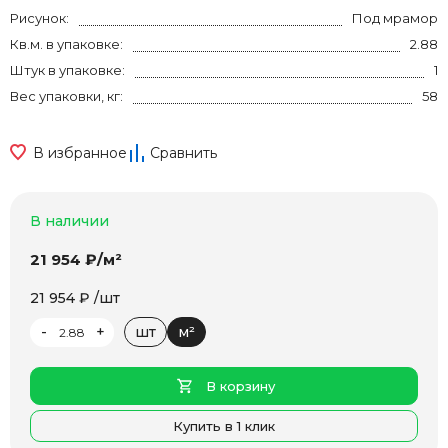
Рисунок:
Под мрамор
Кв.м. в упаковке:
2.88
Штук в упаковке:
1
Вес упаковки, кг:
58
В избранное
Сравнить
В наличии
21 954 ₽/м²
21 954 ₽ /шт
-
+
шт
м²
В корзину
Купить в 1 клик