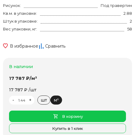
Рисунок:
Под травертин
Кв.м. в упаковке:
2.88
Штук в упаковке:
2
Вес упаковки, кг:
58
В избранное
Сравнить
В наличии
17 787 ₽/м²
17 787 ₽ /шт
-
+
шт
м²
В корзину
Купить в 1 клик