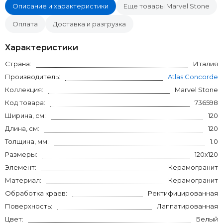
Описание и характеристики
Еще товары Marvel Stone
Оплата
Доставка и разгрузка
Характеристики
Страна:
Италия
Производитель:
Atlas Concorde
Коллекция:
Marvel Stone
Код товара:
736598
Ширина, см:
120
Длина, см:
120
Толщина, мм:
1.0
Размеры:
120x120
Элемент:
Керамогранит
Материал:
Керамогранит
Обработка краев:
Ректифицированная
Поверхность:
Лаппатированная
Цвет:
Белый