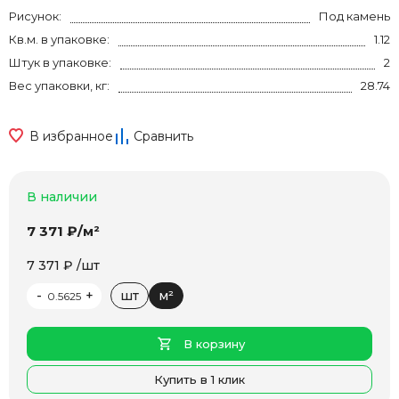
Рисунок:
Под камень
Кв.м. в упаковке:
1.12
Штук в упаковке:
2
Вес упаковки, кг:
28.74
В избранное
Сравнить
В наличии
7 371 ₽/м²
7 371 ₽ /шт
-
+
шт
м²
В корзину
Купить в 1 клик