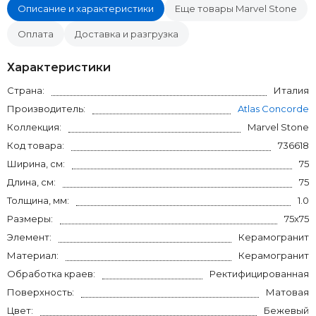
Описание и характеристики
Еще товары Marvel Stone
Оплата
Доставка и разгрузка
Характеристики
Страна:
Италия
Производитель:
Atlas Concorde
Коллекция:
Marvel Stone
Код товара:
736618
Ширина, см:
75
Длина, см:
75
Толщина, мм:
1.0
Размеры:
75x75
Элемент:
Керамогранит
Материал:
Керамогранит
Обработка краев:
Ректифицированная
Поверхность:
Матовая
Цвет:
Бежевый