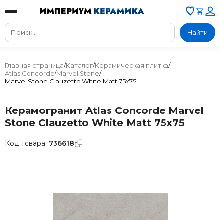
Найти
Главная страница
/
Каталог
/
Керамическая плитка
/
Atlas Concorde
/
Marvel Stone
/
Marvel Stone Clauzetto White Matt 75x75
Керамогранит Atlas Concorde Marvel
Stone Clauzetto White Matt 75x75
Код товара:
736618