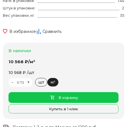
Кв.м. в упаковке:
1.44
Штук в упаковке:
2
Вес упаковки, кг:
35
В избранное
Сравнить
В наличии
10 568 ₽/м²
10 568 ₽ /шт
-
+
шт
м²
В корзину
Купить в 1 клик