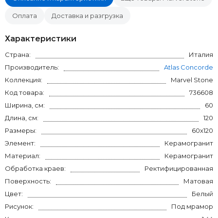
Оплата
Доставка и разгрузка
Характеристики
Страна:
Италия
Производитель:
Atlas Concorde
Коллекция:
Marvel Stone
Код товара:
736608
Ширина, см:
60
Длина, см:
120
Размеры:
60x120
Элемент:
Керамогранит
Материал:
Керамогранит
Обработка краев:
Ректифицированная
Поверхность:
Матовая
Цвет:
Белый
Рисунок:
Под мрамор