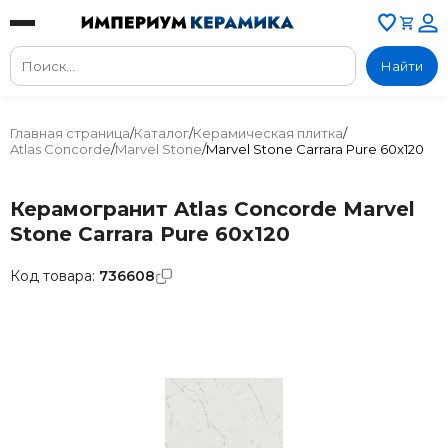
Найти
Главная страница
/
Каталог
/
Керамическая плитка
/
Atlas Concorde
/
Marvel Stone
/
Marvel Stone Carrara Pure 60x120
Керамогранит Atlas Concorde Marvel
Stone Carrara Pure 60x120
Код товара:
736608