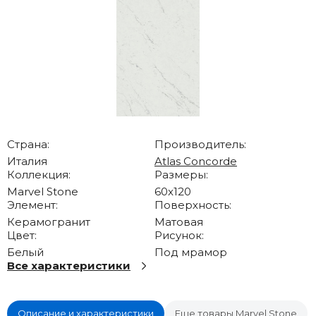
Страна:
Производитель:
Италия
Atlas Concorde
Коллекция:
Размеры:
Marvel Stone
60x120
Элемент:
Поверхность:
Керамогранит
Матовая
Цвет:
Рисунок:
Белый
Под мрамор
Все характеристики
Описание и характеристики
Еще товары Marvel Stone