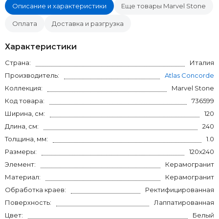
Описание и характеристики
Еще товары Marvel Stone
Оплата
Доставка и разгрузка
Характеристики
Страна:
Италия
Производитель:
Atlas Concorde
Коллекция:
Marvel Stone
Код товара:
736599
Ширина, см:
120
Длина, см:
240
Толщина, мм:
1.0
Размеры:
120x240
Элемент:
Керамогранит
Материал:
Керамогранит
Обработка краев:
Ректифицированная
Поверхность:
Лаппатированная
Цвет:
Белый