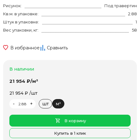
Рисунок:
Под травертин
Кв.м. в упаковке:
2.88
Штук в упаковке:
1
Вес упаковки, кг:
58
В избранное
Сравнить
В наличии
21 954 ₽/м²
21 954 ₽ /шт
-
+
шт
м²
В корзину
Купить в 1 клик