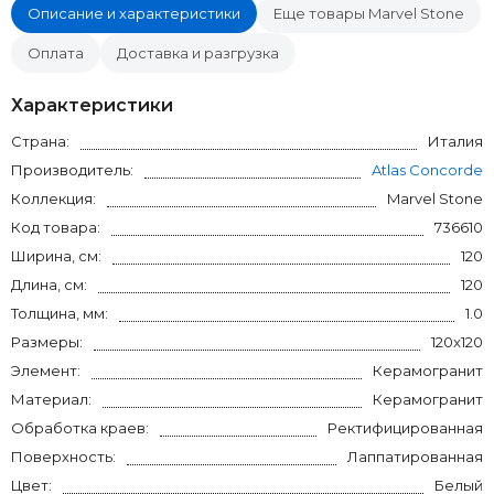
Описание и характеристики
Еще товары Marvel Stone
Оплата
Доставка и разгрузка
Характеристики
Страна:
Италия
Производитель:
Atlas Concorde
Коллекция:
Marvel Stone
Код товара:
736610
Ширина, см:
120
Длина, см:
120
Толщина, мм:
1.0
Размеры:
120x120
Элемент:
Керамогранит
Материал:
Керамогранит
Обработка краев:
Ректифицированная
Поверхность:
Лаппатированная
Цвет:
Белый