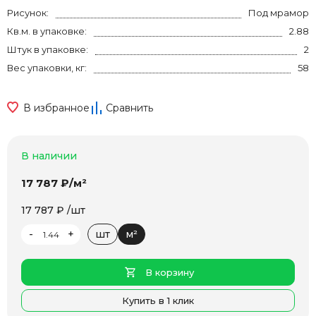
Рисунок:
Под мрамор
Кв.м. в упаковке:
2.88
Штук в упаковке:
2
Вес упаковки, кг:
58
В избранное
Сравнить
В наличии
17 787 ₽/м²
17 787 ₽ /шт
-
+
шт
м²
В корзину
Купить в 1 клик