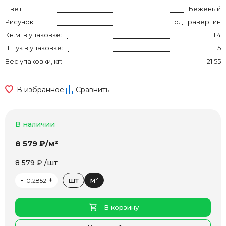
Цвет:
Бежевый
Рисунок:
Под травертин
Кв.м. в упаковке:
1.4
Штук в упаковке:
5
Вес упаковки, кг:
21.55
В избранное
Сравнить
В наличии
8 579 ₽/м²
8 579 ₽ /шт
-
+
шт
м²
В корзину