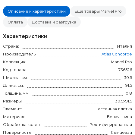
Описание и характеристики
Еще товары Marvel Pro
Оплата
Доставка и разгрузка
Характеристики
Страна:
Италия
Производитель:
Atlas Concorde
Коллекция:
Marvel Pro
Код товара:
736526
Ширина, см:
30.5
Длина, см:
91.5
Толщина, мм:
0.8
Размеры:
30.5x91.5
Элемент:
Настенная плитка
Материал:
Белая глина
Обработка краев:
Ректифицированная
Поверхность:
Глянцевая