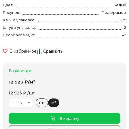
Цвет:
Белый
Рисунок:
Под мрамор
Кв.м. в упаковке:
2.25
Штук в упаковке:
2
Вес упаковки, кг:
47
В избранное
Сравнить
В наличии
12 923 ₽/м²
12 923 ₽ /шт
-
+
шт
м²
В корзину