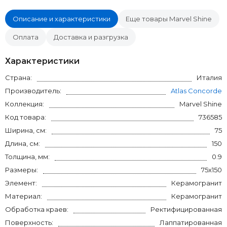
Описание и характеристики
Еще товары Marvel Shine
Оплата
Доставка и разгрузка
Характеристики
Страна:
Италия
Производитель:
Atlas Concorde
Коллекция:
Marvel Shine
Код товара:
736585
Ширина, см:
75
Длина, см:
150
Толщина, мм:
0.9
Размеры:
75x150
Элемент:
Керамогранит
Материал:
Керамогранит
Обработка краев:
Ректифицированная
Поверхность:
Лаппатированная