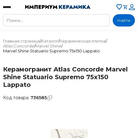
Найти
Главная страница
/
Каталог
/
Керамическая плитка
/
Atlas Concorde
/
Marvel Shine
/
Marvel Shine Statuario Supremo 75x150 Lappato
Керамогранит Atlas Concorde Marvel
Shine Statuario Supremo 75x150
Lappato
Код товара:
736585