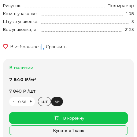
Рисунок:
Под мрамор
Кв.м. в упаковке:
1.08
Штук в упаковке:
3
Вес упаковки, кг:
21.23
В избранное
Сравнить
В наличии
7 840 ₽/м²
7 840 ₽ /шт
-
+
шт
м²
В корзину
Купить в 1 клик