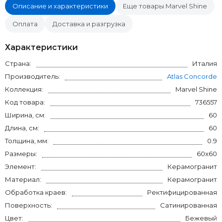
Описание и характеристики
Еще товары Marvel Shine
Оплата
Доставка и разгрузка
Характеристики
Страна:
Италия
Производитель:
Atlas Concorde
Коллекция:
Marvel Shine
Код товара:
736557
Ширина, см:
60
Длина, см:
60
Толщина, мм:
0.9
Размеры:
60x60
Элемент:
Керамогранит
Материал:
Керамогранит
Обработка краев:
Ректифицированная
Поверхность:
Сатинированная
Цвет:
Бежевый