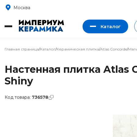
Москва
Каталог
Главная страница
/
Каталог
/
Керамическая плитка
/
Atlas Concorde
/
Marv
Настенная плитка Atlas 
Shiny
Код товара:
736578