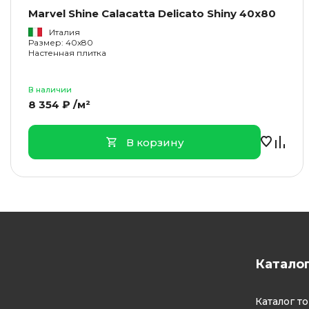
Marvel Shine Calacatta Delicato Shiny 40x80
Италия
Размер: 40x80
Настенная плитка
В наличии
8 354 ₽ /м²
В корзину
Катало
Каталог т