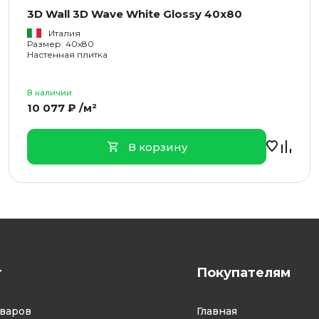
3D Wall 3D Wave White Glossy 40x80
Италия
Размер: 40x80
Настенная плитка
В наличии
10 077 ₽ /м²
В корзину
г
Покупателям
оваров
Главная