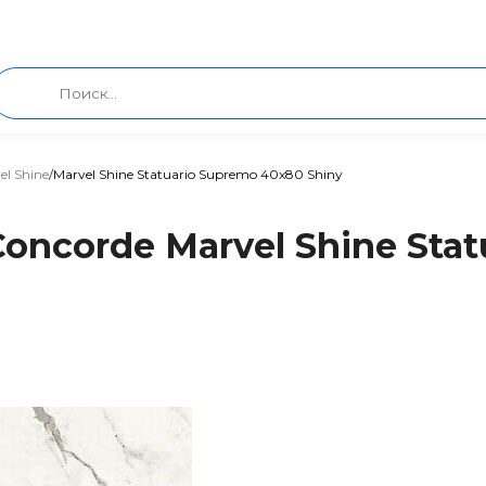
el Shine
/
Marvel Shine Statuario Supremo 40x80 Shiny
Concorde Marvel Shine Sta