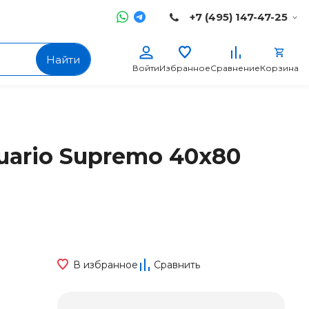
+7 (495) 147-47-25
Найти
Войти
Избранное
Сравнение
Корзина
tuario Supremo 40x80
В избранное
Сравнить