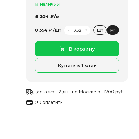
В наличии
8 354 ₽/м²
-
+
8 354 ₽ /шт
шт
м²
В корзину
Купить в 1 клик
Доставка:
1-2 дня по Москве от 1200 руб
Как оплатить