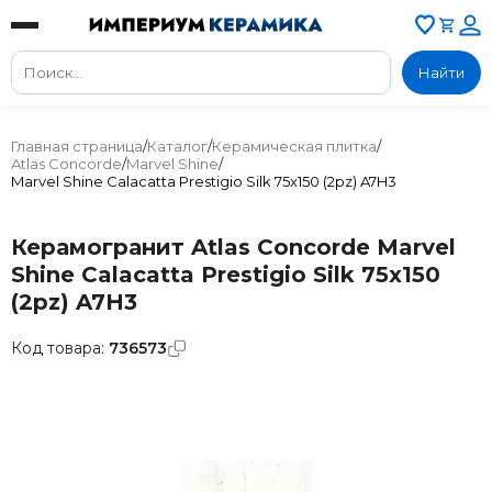
Найти
Главная страница
/
Каталог
/
Керамическая плитка
/
Atlas Concorde
/
Marvel Shine
/
Marvel Shine Calacatta Prestigio Silk 75x150 (2pz) A7H3
Керамогранит Atlas Concorde Marvel
Shine Calacatta Prestigio Silk 75x150
(2pz) A7H3
Код товара:
736573