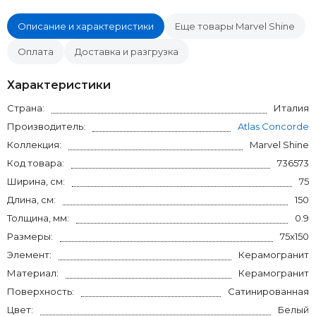
Описание и характеристики
Еще товары Marvel Shine
Оплата
Доставка и разгрузка
Характеристики
Страна:
Италия
Производитель:
Atlas Concorde
Коллекция:
Marvel Shine
Код товара:
736573
Ширина, см:
75
Длина, см:
150
Толщина, мм:
0.9
Размеры:
75x150
Элемент:
Керамогранит
Материал:
Керамогранит
Поверхность:
Сатинированная
Цвет:
Белый