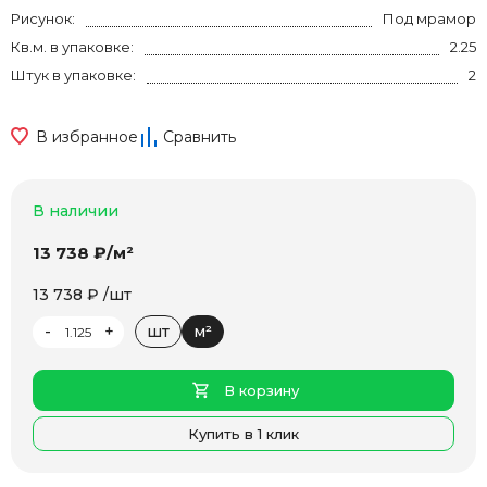
Рисунок:
Под мрамор
Кв.м. в упаковке:
2.25
Штук в упаковке:
2
В избранное
Сравнить
В наличии
13 738 ₽/м²
13 738 ₽ /шт
-
+
шт
м²
В корзину
Купить в 1 клик