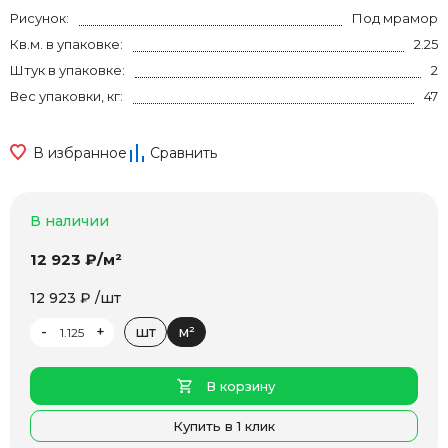
Рисунок:
Под мрамор
Кв.м. в упаковке:
2.25
Штук в упаковке:
2
Вес упаковки, кг:
47
В избранное
Сравнить
В наличии
12 923 ₽/м²
12 923 ₽ /шт
-
+
шт
м²
В корзину
Купить в 1 клик