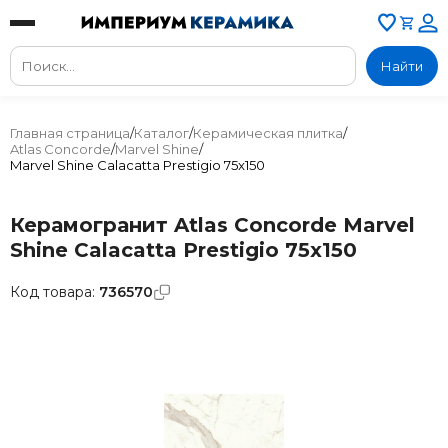
Найти
Главная страница
/
Каталог
/
Керамическая плитка
/
Atlas Concorde
/
Marvel Shine
/
Marvel Shine Calacatta Prestigio 75x150
Керамогранит Atlas Concorde Marvel
Shine Calacatta Prestigio 75x150
Код товара:
736570