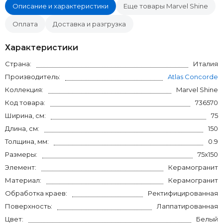
Описание и характеристики
Еще товары Marvel Shine
Оплата
Доставка и разгрузка
Характеристики
Страна:
Италия
Производитель:
Atlas Concorde
Коллекция:
Marvel Shine
Код товара:
736570
Ширина, см:
75
Длина, см:
150
Толщина, мм:
0.9
Размеры:
75x150
Элемент:
Керамогранит
Материал:
Керамогранит
Обработка краев:
Ректифицированная
Поверхность:
Лаппатированная
Цвет:
Белый