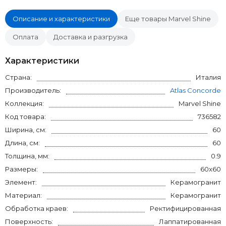
Описание и характеристики
Еще товары Marvel Shine
Оплата
Доставка и разгрузка
Характеристики
Страна:
Италия
Производитель:
Atlas Concorde
Коллекция:
Marvel Shine
Код товара:
736582
Ширина, см:
60
Длина, см:
60
Толщина, мм:
0.9
Размеры:
60x60
Элемент:
Керамогранит
Материал:
Керамогранит
Обработка краев:
Ректифицированная
Поверхность:
Лаппатированная