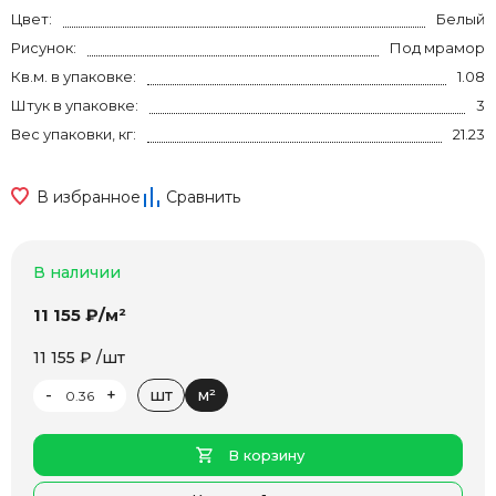
Цвет:
Белый
Рисунок:
Под мрамор
Кв.м. в упаковке:
1.08
Штук в упаковке:
3
Вес упаковки, кг:
21.23
В избранное
Сравнить
В наличии
11 155 ₽/м²
11 155 ₽ /шт
-
+
шт
м²
В корзину