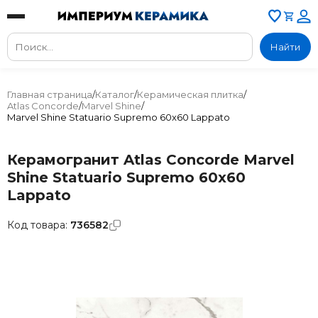
Найти
Главная страница
/
Каталог
/
Керамическая плитка
/
Atlas Concorde
/
Marvel Shine
/
Marvel Shine Statuario Supremo 60x60 Lappato
Керамогранит Atlas Concorde Marvel
Shine Statuario Supremo 60x60
Lappato
Код товара:
736582