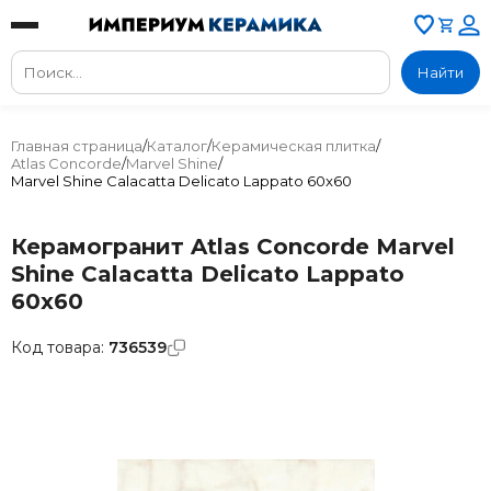
Найти
Главная страница
/
Каталог
/
Керамическая плитка
/
Atlas Concorde
/
Marvel Shine
/
Marvel Shine Calacatta Delicato Lappato 60x60
Керамогранит Atlas Concorde Marvel
Shine Calacatta Delicato Lappato
60x60
Код товара:
736539