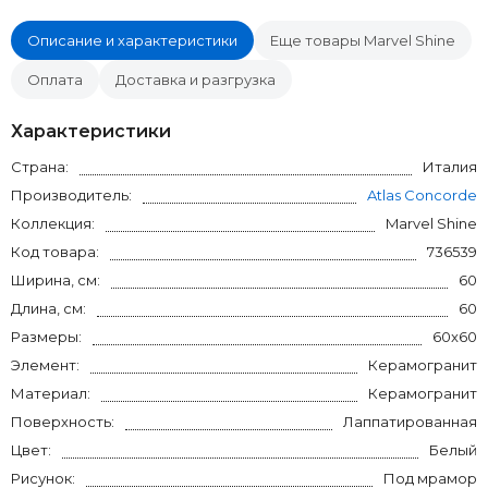
Описание и характеристики
Еще товары Marvel Shine
Оплата
Доставка и разгрузка
Характеристики
Страна:
Италия
Производитель:
Atlas Concorde
Коллекция:
Marvel Shine
Код товара:
736539
Ширина, см:
60
Длина, см:
60
Размеры:
60x60
Элемент:
Керамогранит
Материал:
Керамогранит
Поверхность:
Лаппатированная
Цвет:
Белый
Рисунок:
Под мрамор