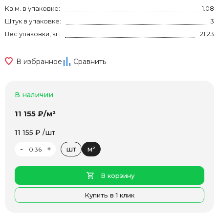
Кв.м. в упаковке:
1.08
Штук в упаковке:
3
Вес упаковки, кг:
21.23
В избранное
Сравнить
В наличии
11 155 ₽/м²
11 155 ₽ /шт
-
+
шт
м²
В корзину
Купить в 1 клик