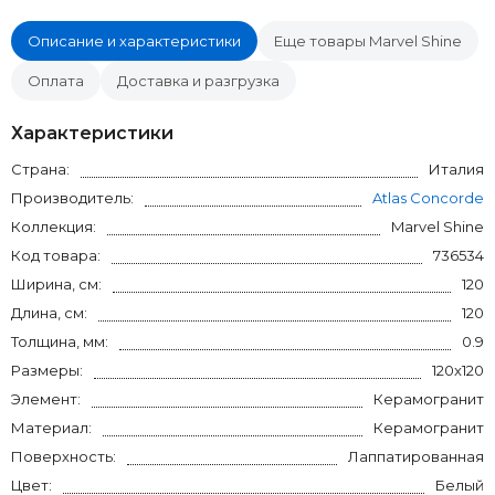
Описание и характеристики
Еще товары Marvel Shine
Оплата
Доставка и разгрузка
Характеристики
Страна:
Италия
Производитель:
Atlas Concorde
Коллекция:
Marvel Shine
Код товара:
736534
Ширина, см:
120
Длина, см:
120
Толщина, мм:
0.9
Размеры:
120x120
Элемент:
Керамогранит
Материал:
Керамогранит
Поверхность:
Лаппатированная
Цвет:
Белый