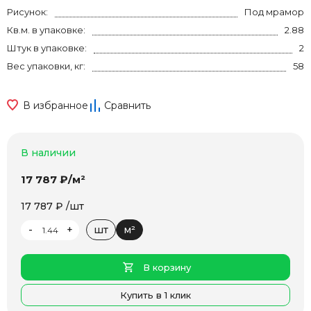
Рисунок:
Под мрамор
Кв.м. в упаковке:
2.88
Штук в упаковке:
2
Вес упаковки, кг:
58
В избранное
Сравнить
В наличии
17 787 ₽/м²
17 787 ₽ /шт
-
+
шт
м²
В корзину
Купить в 1 клик