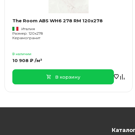
The Room ABS WH6 278 RM 120x278
Италия
Размер: 120x278
Керамогранит
В наличии
10 908 ₽ /м²
В корзину
Катало