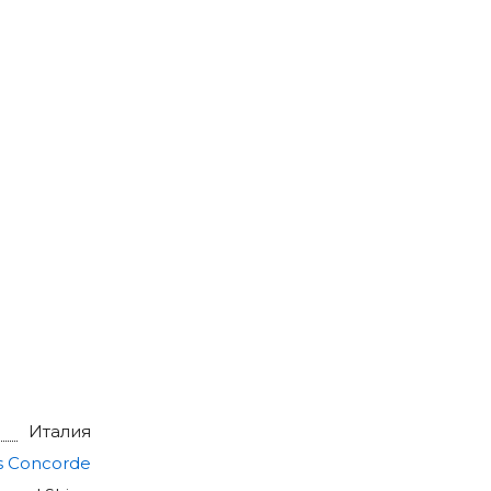
Италия
s Concorde