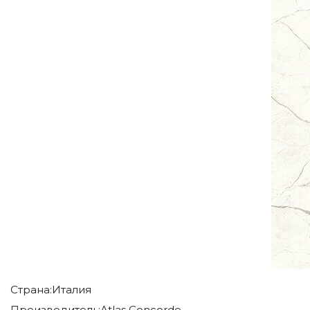
Страна:
Италия
Производитель:
Atlas Concorde