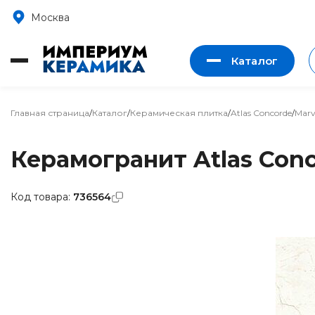
Москва
Каталог
Главная страница
/
Каталог
/
Керамическая плитка
/
Atlas Concorde
/
Marv
Керамогранит Atlas Conco
Код товара:
736564