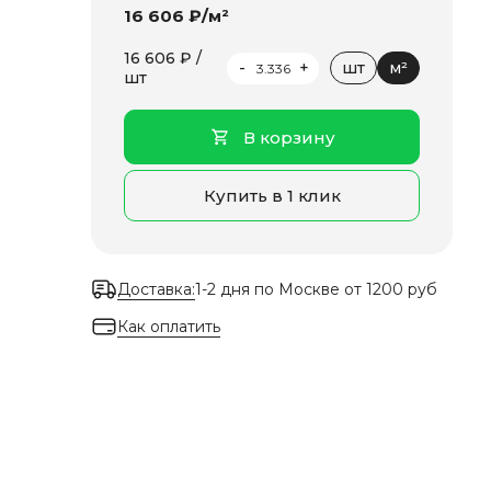
16 606 ₽/м²
16 606 ₽ /
-
+
шт
м²
шт
В корзину
Купить в 1 клик
Доставка:
1-2 дня по Москве от 1200 руб
Как оплатить