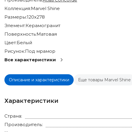
Коллекция:
Marvel Shine
Размеры:
120x278
Элемент:
Керамогранит
Поверхность:
Матовая
Цвет:
Белый
Рисунок:
Под мрамор
Все характеристики
Описание и характеристики
Еще товары Marvel Shine
Характеристики
Страна:
Производитель: