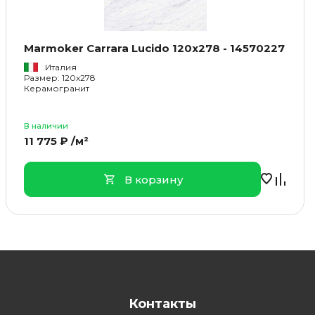
Marmoker Carrara Lucido 120x278 - 14570227
Италия
Размер: 120x278
Керамогранит
В наличии
11 775 ₽ /м²
В корзину
Контакты