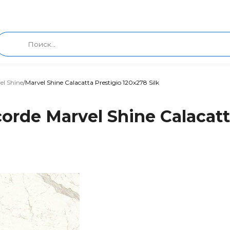
el Shine
/
Marvel Shine Calacatta Prestigio 120x278 Silk
rde Marvel Shine Calacatta