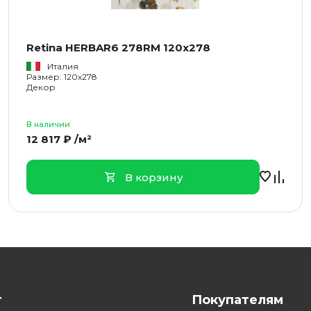
Retina HERBAR6 278RM 120x278
Италия
Размер: 120x278
Декор
В наличии
12 817 ₽ /м²
В корзину
г
Покупателям