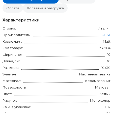
Оплата
Доставка и разгрузка
Характеристики
Страна:
Италия
Производитель:
CE.SI.
Коллекция:
Matt
Код товара:
737074
Ширина, см:
10
Длина, см:
30
Размеры:
10x30
Элемент:
Настенная плитка
Материал:
Керамогранит
Поверхность:
Матовая
Цвет:
Белый
Рисунок:
Моноколор
Кв.м. в упаковке:
1.02