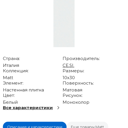
Страна:
Производитель:
Италия
CE.SI.
Коллекция:
Размеры:
Matt
10x30
Элемент:
Поверхность:
Настенная плитка
Матовая
Цвет:
Рисунок:
Белый
Моноколор
Все характеристики
Описание и характеристики
Еще товары Matt