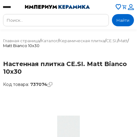
Найти
Главная страница
/
Каталог
/
Керамическая плитка
/
CE.SI.
/
Matt
/
Matt Bianco 10x30
Настенная плитка CE.SI. Matt Bianco
10x30
Код товара:
737074