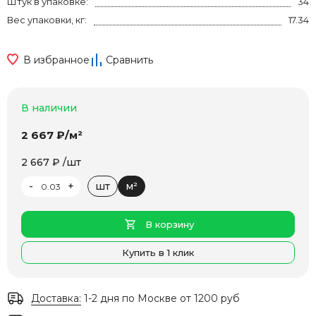
Штук в упаковке:
34
Вес упаковки, кг:
17.34
В избранное
Сравнить
В наличии
2 667 ₽/м²
2 667 ₽ /шт
-
+
шт
м²
В корзину
Купить в 1 клик
Доставка:
1-2 дня по Москве от 1200 руб