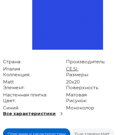
Страна:
Производитель:
Италия
CE.SI.
Коллекция:
Размеры:
Matt
20x20
Элемент:
Поверхность:
Настенная плитка
Матовая
Цвет:
Рисунок:
Синий
Моноколор
Все характеристики
Описание и характеристики
Еще товары Matt