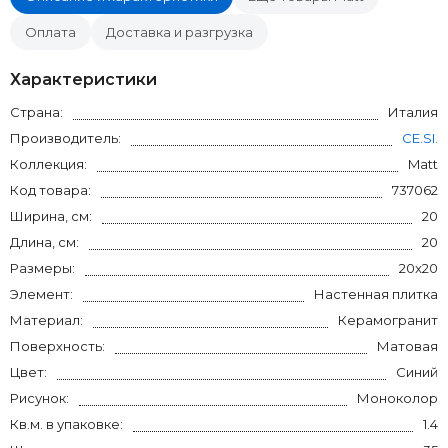
Оплата
Доставка и разгрузка
Характеристики
Страна:
Италия
Производитель:
CE.SI.
Коллекция:
Matt
Код товара:
737062
Ширина, см:
20
Длина, см:
20
Размеры:
20x20
Элемент:
Настенная плитка
Материал:
Керамогранит
Поверхность:
Матовая
Цвет:
Синий
Рисунок:
Моноколор
Кв.м. в упаковке:
1.4