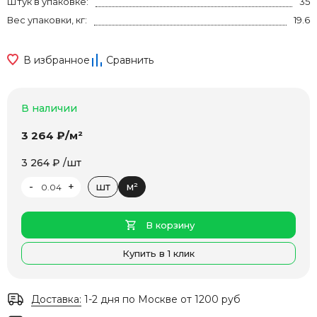
Штук в упаковке:
35
Вес упаковки, кг:
19.6
В избранное
Сравнить
В наличии
3 264 ₽/м²
3 264 ₽ /шт
-
+
шт
м²
В корзину
Купить в 1 клик
Доставка:
1-2 дня по Москве от 1200 руб