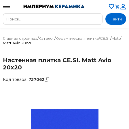
Найти
Главная страница
/
Каталог
/
Керамическая плитка
/
CE.SI.
/
Matt
/
Matt Avio 20x20
Настенная плитка CE.SI. Matt Avio
20x20
Код товара:
737062