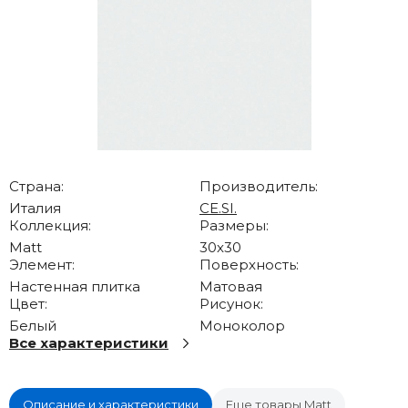
Страна:
Производитель:
Италия
CE.SI.
Коллекция:
Размеры:
Matt
30x30
Элемент:
Поверхность:
Настенная плитка
Матовая
Цвет:
Рисунок:
Белый
Моноколор
Все характеристики
Описание и характеристики
Еще товары Matt