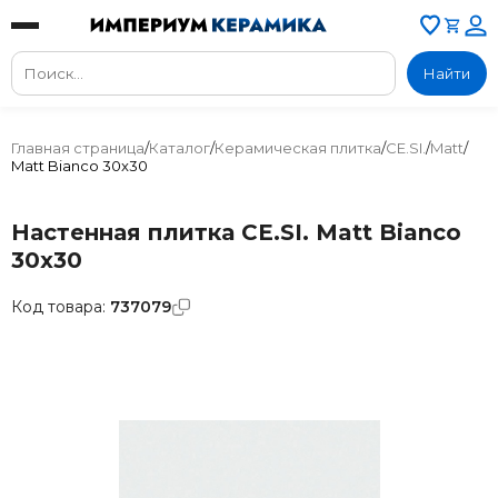
Найти
Главная страница
/
Каталог
/
Керамическая плитка
/
CE.SI.
/
Matt
/
Matt Bianco 30x30
Настенная плитка CE.SI. Matt Bianco
30x30
Код товара:
737079