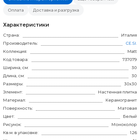
Оплата
Доставка и разгрузка
Характеристики
Страна:
Италия
Производитель:
CE.SI.
Коллекция:
Matt
Код товара:
737079
Ширина, см:
30
Длина, см:
30
Размеры:
30x30
Элемент:
Настенная плитка
Материал:
Керамогранит
Поверхность:
Матовая
Цвет:
Белый
Рисунок:
Моноколор
Кв.м. в упаковке:
1.26