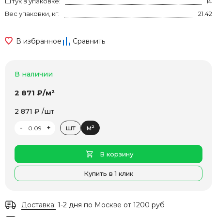
Штук в упаковке:
14
Вес упаковки, кг:
21.42
В избранное
Сравнить
В наличии
2 871 ₽/м²
2 871 ₽ /шт
-
+
шт
м²
В корзину
Купить в 1 клик
Доставка:
1-2 дня по Москве от 1200 руб