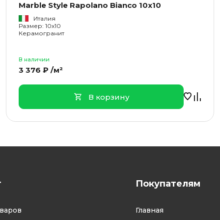
Marble Style Rapolano Bianco 10x10
Италия
Размер: 10x10
Керамогранит
В наличии
3 376 ₽ /м²
В корзину
г
Покупателям
оваров
Главная