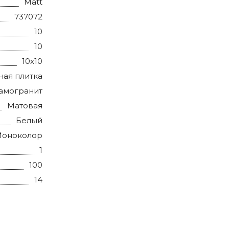
Matt
737072
10
10
10x10
ная плитка
амогранит
Матовая
Белый
оноколор
1
100
14