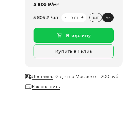
5 805 ₽/м²
-
+
5 805 ₽ /шт
шт
м²
В корзину
Купить в 1 клик
Доставка:
1-2 дня по Москве от 1200 руб
Как оплатить