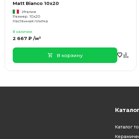
Matt Bianco 10x20
Италия
Размер: 10x20
Настенная плитка
В наличии
2 667 ₽ /м²
В корзину
Катало
Каталог т
Керамичес