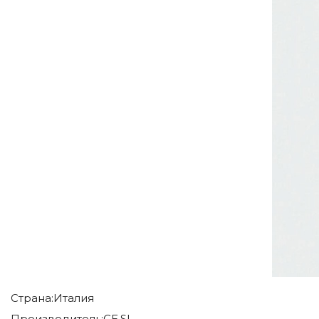
Страна:
Италия
Производитель:
CE.SI.