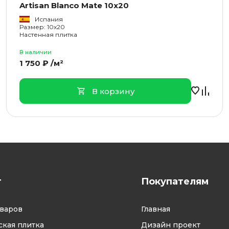
Artisan Blanco Mate 10x20
Испания
Размер: 10x20
Настенная плитка
В наличии
1 750 ₽ /м²
В корзину
г
Покупателям
оваров
Главная
кая плитка
Дизайн проект