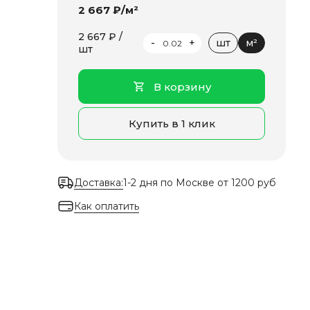
2 667 ₽/м²
2 667 ₽ /
-
+
шт
м²
шт
В корзину
Купить в 1 клик
Доставка:
1-2 дня по Москве от 1200 руб
Как оплатить