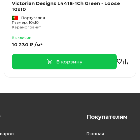
Victorian Designs L4418-1Ch Green - Loose
10x10
Португалия
Размер: 10x10
Керамогранит
В наличии
10 230 ₽ /м²
В корзину
г
Покупателям
оваров
Главная