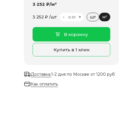
3 252 ₽/м²
-
+
3 252 ₽ /шт
шт
м²
В корзину
Купить в 1 клик
Доставка:
1-2 дня по Москве от 1200 руб
Как оплатить