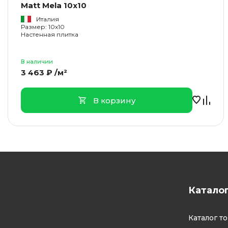
Matt Mela 10x10
Италия
Размер: 10x10
Настенная плитка
В наличии
3 463 ₽ /м²
В корзину
Катало
Каталог т