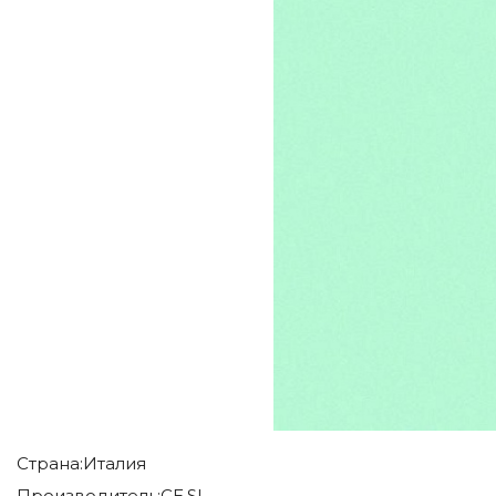
Страна:
Италия
Производитель:
CE.SI.