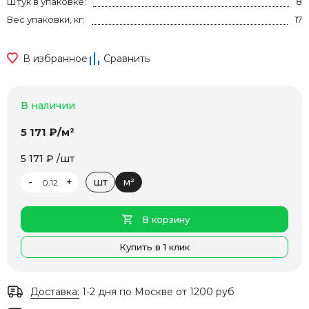
Штук в упаковке:
8
Вес упаковки, кг:
17
В избранное
Сравнить
В наличии
5 171 ₽/м²
5 171 ₽ /шт
-
+
шт
м²
В корзину
Купить в 1 клик
Доставка:
1-2 дня по Москве от 1200 руб