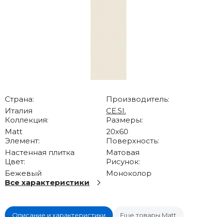
Страна:
Производитель:
Италия
CE.SI.
Коллекция:
Размеры:
Matt
20x60
Элемент:
Поверхность:
Настенная плитка
Матовая
Цвет:
Рисунок:
Бежевый
Моноколор
Все характеристики
Описание и характеристики
Еще товары Matt