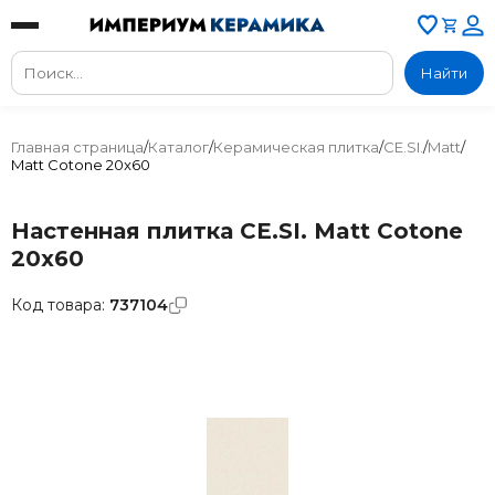
Найти
Главная страница
/
Каталог
/
Керамическая плитка
/
CE.SI.
/
Matt
/
Matt Cotone 20x60
Настенная плитка CE.SI. Matt Cotone
20x60
Код товара:
737104