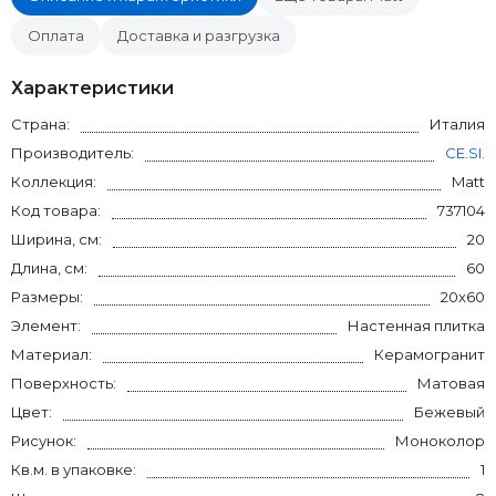
Оплата
Доставка и разгрузка
Характеристики
Страна:
Италия
Производитель:
CE.SI.
Коллекция:
Matt
Код товара:
737104
Ширина, см:
20
Длина, см:
60
Размеры:
20x60
Элемент:
Настенная плитка
Материал:
Керамогранит
Поверхность:
Матовая
Цвет:
Бежевый
Рисунок:
Моноколор
Кв.м. в упаковке:
1