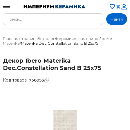
Найти
Главная страница
/
Каталог
/
Керамическая плитка
/
Ibero
/
Materika
/
Materika Dec.Constellation Sand B 25x75
Декор Ibero Materika
Dec.Constellation Sand B 25x75
Код товара:
736953