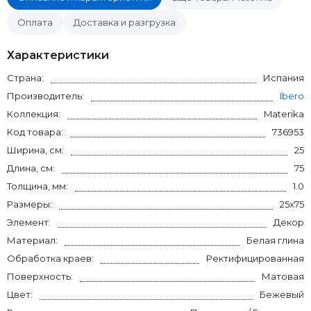
Оплата
Доставка и разгрузка
Характеристики
Страна:
Испания
Производитель:
Ibero
Коллекция:
Materika
Код товара:
736953
Ширина, см:
25
Длина, см:
75
Толщина, мм:
1.0
Размеры:
25x75
Элемент:
Декор
Материал:
Белая глина
Обработка краев:
Ректифицированная
Поверхность:
Матовая
Цвет:
Бежевый