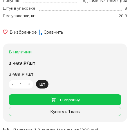
Рисунок:
Под камень / Геометрия
Штук в упаковке:
8
Вес упаковки, кг:
28.8
В избранное
Сравнить
В наличии
3 489 ₽/шт
3 489 ₽ /шт
-
+
шт
В корзину
Купить в 1 клик