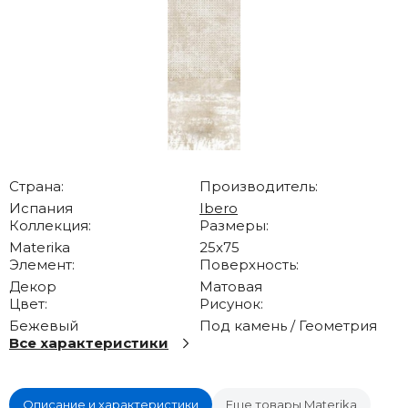
Страна:
Производитель:
Испания
Ibero
Коллекция:
Размеры:
Materika
25x75
Элемент:
Поверхность:
Декор
Матовая
Цвет:
Рисунок:
Бежевый
Под камень / Геометрия
Все характеристики
Описание и характеристики
Еще товары Materika