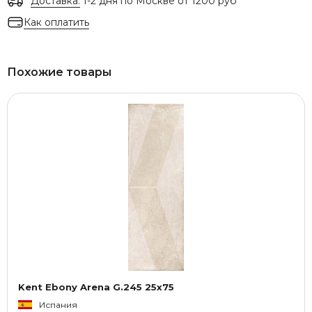
Доставка:
1-2 дня по Москве от 1200 руб
Как оплатить
Похожие товары
Kent Ebony Arena G.245 25x75
Испания