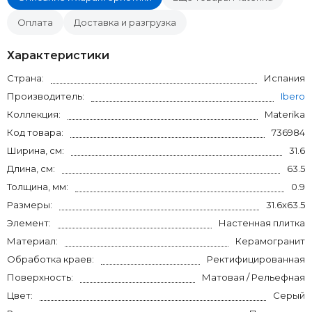
Оплата
Доставка и разгрузка
Характеристики
Страна:
Испания
Производитель:
Ibero
Коллекция:
Materika
Код товара:
736984
Ширина, см:
31.6
Длина, см:
63.5
Толщина, мм:
0.9
Размеры:
31.6x63.5
Элемент:
Настенная плитка
Материал:
Керамогранит
Обработка краев:
Ректифицированная
Поверхность:
Матовая / Рельефная
Цвет:
Серый