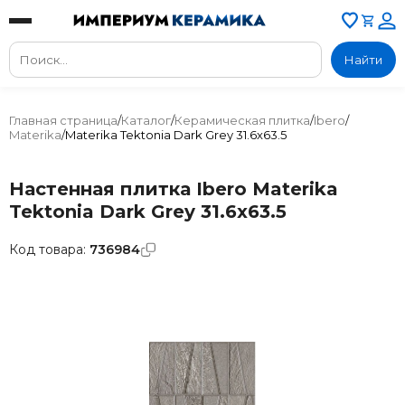
Найти
Главная страница
/
Каталог
/
Керамическая плитка
/
Ibero
/
Materika
/
Materika Tektonia Dark Grey 31.6x63.5
Настенная плитка Ibero Materika
Tektonia Dark Grey 31.6x63.5
Код товара:
736984