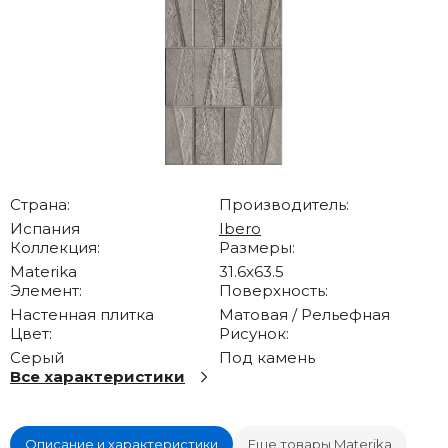
Страна:
Производитель:
Испания
Ibero
Коллекция:
Размеры:
Materika
31.6x63.5
Элемент:
Поверхность:
Настенная плитка
Матовая / Рельефная
Цвет:
Рисунок:
Серый
Под камень
Все характеристики
Описание и характеристики
Еще товары Materika