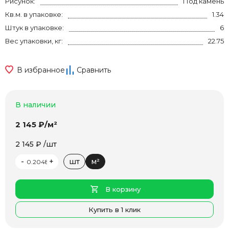
Рисунок:
Под камень
Кв.м. в упаковке:
1.34
Штук в упаковке:
6
Вес упаковки, кг:
22.75
В избранное
Сравнить
В наличии
2 145 ₽/м²
2 145 ₽ /шт
-
+
шт
м²
В корзину
Купить в 1 клик