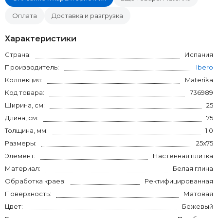
Оплата
Доставка и разгрузка
Характеристики
Страна:
Испания
Производитель:
Ibero
Коллекция:
Materika
Код товара:
736989
Ширина, см:
25
Длина, см:
75
Толщина, мм:
1.0
Размеры:
25x75
Элемент:
Настенная плитка
Материал:
Белая глина
Обработка краев:
Ректифицированная
Поверхность:
Матовая
Цвет:
Бежевый