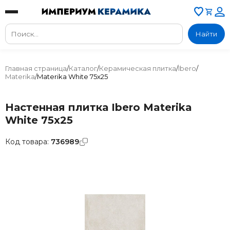
Найти
Главная страница
/
Каталог
/
Керамическая плитка
/
Ibero
/
Materika
/
Materika White 75x25
Настенная плитка Ibero Materika
White 75x25
Код товара:
736989