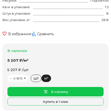
Рисунок:
Под бетон
Кв.м. в упаковке:
1.5
Штук в упаковке:
8
Вес упаковки, кг:
28.8
В избранное
Сравнить
В наличии
5 207 ₽/м²
5 207 ₽ /шт
-
+
шт
м²
В корзину
Купить в 1 клик