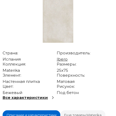
Страна:
Производитель:
Испания
Ibero
Коллекция:
Размеры:
Materika
25x75
Элемент:
Поверхность:
Настенная плитка
Матовая
Цвет:
Рисунок:
Бежевый
Под бетон
Все характеристики
Описание и характеристики
Еще товары Materika