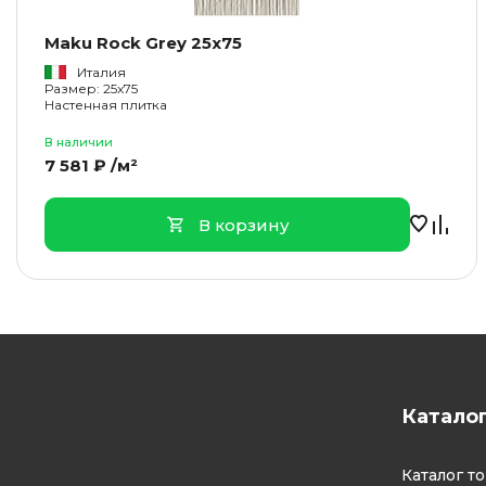
Maku Rock Grey 25x75
Италия
Размер: 25x75
Настенная плитка
В наличии
7 581 ₽ /м²
В корзину
Катало
Каталог т