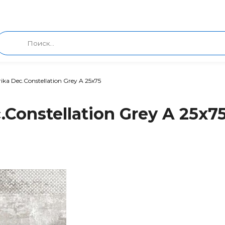
ika Dec.Constellation Grey A 25x75
.Constellation Grey A 25x7