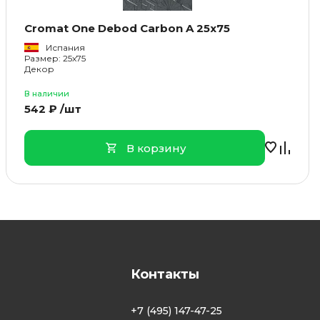
Cromat One Debod Carbon A 25x75
Испания
Размер: 25x75
Декор
В наличии
542 ₽ /шт
В корзину
Контакты
+7 (495) 147-47-25