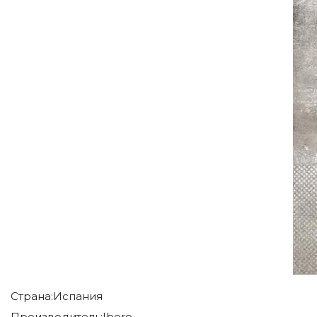
Страна:
Испания
Производитель:
Ibero