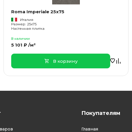
Roma Imperiale 25x75
Италия
Размер: 25x75
Настенная плитка
В наличии
5 101 ₽ /м²
В корзину
г
Покупателям
оваров
Главная