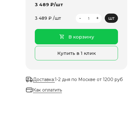
3 489 ₽/шт
-
+
3 489 ₽ /шт
шт
В корзину
Купить в 1 клик
Доставка:
1-2 дня по Москве от 1200 руб
Как оплатить