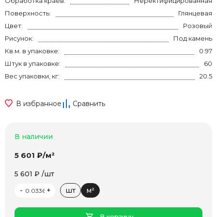
Обработка краев:
Неректифицированная
Поверхность:
Глянцевая
Цвет:
Розовый
Рисунок:
Под камень
Кв.м. в упаковке:
0.97
Штук в упаковке:
60
Вес упаковки, кг:
20.5
В избранное
Сравнить
В наличии
5 601 ₽/м²
5 601 ₽ /шт
-
+
шт
м²
В корзину