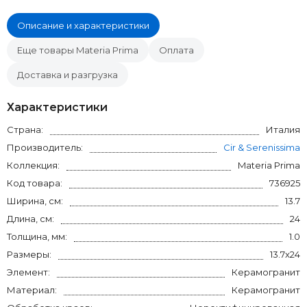
Описание и характеристики
Еще товары Materia Prima
Оплата
Доставка и разгрузка
Характеристики
Страна:
Италия
Производитель:
Cir & Serenissima
Коллекция:
Materia Prima
Код товара:
736925
Ширина, см:
13.7
Длина, см:
24
Толщина, мм:
1.0
Размеры:
13.7x24
Элемент:
Керамогранит
Материал:
Керамогранит