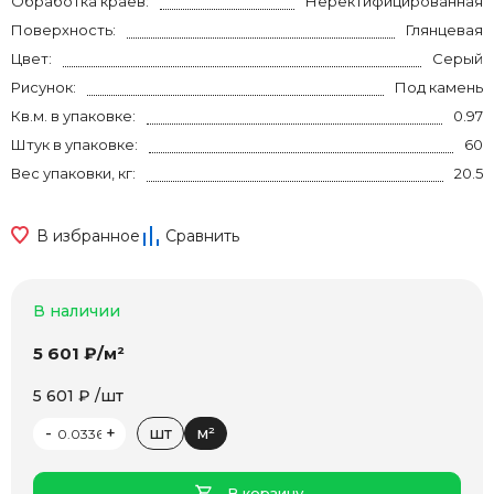
Обработка краев:
Неректифицированная
Поверхность:
Глянцевая
Цвет:
Серый
Рисунок:
Под камень
Кв.м. в упаковке:
0.97
Штук в упаковке:
60
Вес упаковки, кг:
20.5
В избранное
Сравнить
В наличии
5 601 ₽/м²
5 601 ₽ /шт
-
+
шт
м²
В корзину