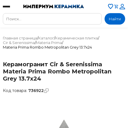
Найти
Главная страница
/
Каталог
/
Керамическая плитка
/
Cir & Serenissima
/
Materia Prima
/
Materia Prima Rombo Metropolitan Grey 13.7x24
Керамогранит Cir & Serenissima
Materia Prima Rombo Metropolitan
Grey 13.7x24
Код товара:
736922