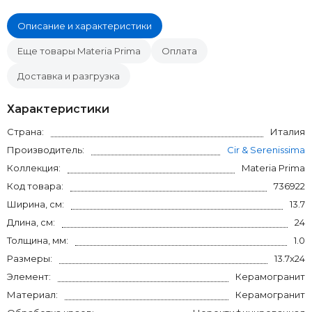
Описание и характеристики
Еще товары Materia Prima
Оплата
Доставка и разгрузка
Характеристики
Страна:
Италия
Производитель:
Cir & Serenissima
Коллекция:
Materia Prima
Код товара:
736922
Ширина, см:
13.7
Длина, см:
24
Толщина, мм:
1.0
Размеры:
13.7x24
Элемент:
Керамогранит
Материал:
Керамогранит