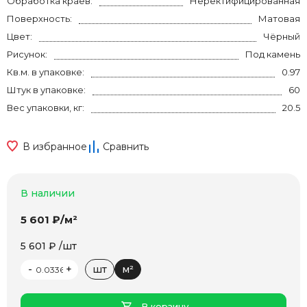
Обработка краев:
Неректифицированная
Поверхность:
Матовая
Цвет:
Чёрный
Рисунок:
Под камень
Кв.м. в упаковке:
0.97
Штук в упаковке:
60
Вес упаковки, кг:
20.5
В избранное
Сравнить
В наличии
5 601 ₽/м²
5 601 ₽ /шт
-
+
шт
м²
В корзину