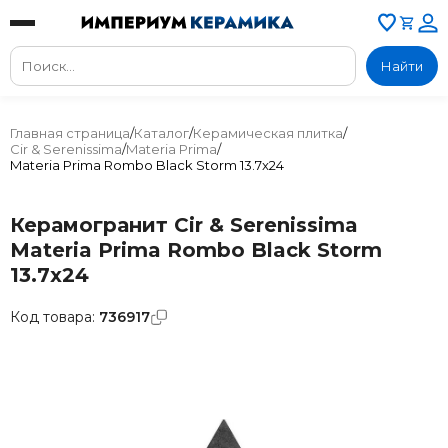
Найти
Главная страница
/
Каталог
/
Керамическая плитка
/
Cir & Serenissima
/
Materia Prima
/
Materia Prima Rombo Black Storm 13.7x24
Керамогранит Cir & Serenissima
Materia Prima Rombo Black Storm
13.7x24
Код товара:
736917