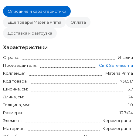
Описание и характеристики
Еще товары Materia Prima
Оплата
Доставка и разгрузка
Характеристики
Страна:
Италия
Производитель:
Cir & Serenissima
Коллекция:
Materia Prima
Код товара:
736917
Ширина, см:
13.7
Длина, см:
24
Толщина, мм:
1.0
Размеры:
13.7x24
Элемент:
Керамогранит
Материал:
Керамогранит