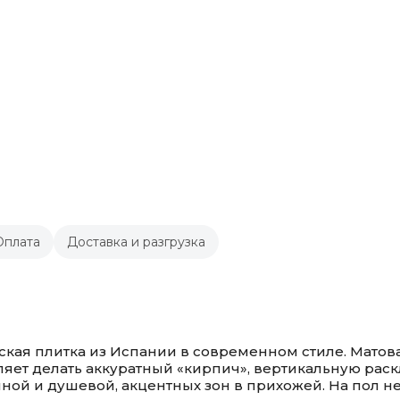
Оплата
Доставка и разгрузка
ческая плитка из Испании в современном стиле. Матов
оляет делать аккуратный «кирпич», вертикальную рас
анной и душевой, акцентных зон в прихожей. На пол н