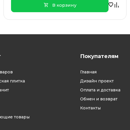
В корзину
г
Покупателям
оваров
Главная
кая плитка
Дизайн проект
анит
Оплата и доставка
Обмен и возврат
Контакты
ующие товары