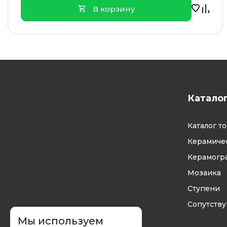
В корзину
Катало
Каталог т
Керамичес
Керамогр
Мозаика
Ступени
Сопутств
Мы используем