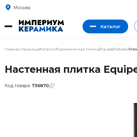
Москва
Каталог
Главная страница
/
Каталог
/
Керамическая плитка
/
Equipe
/
Matelier
/
Mate
Настенная плитка Equipe 
Код товара:
736870