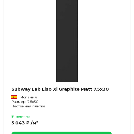
Subway Lab Liso Xl Graphite Matt 7.5x30
Испания
Размер: 7.5x30
Настенная плитка
В наличии
5 043 ₽ /м²