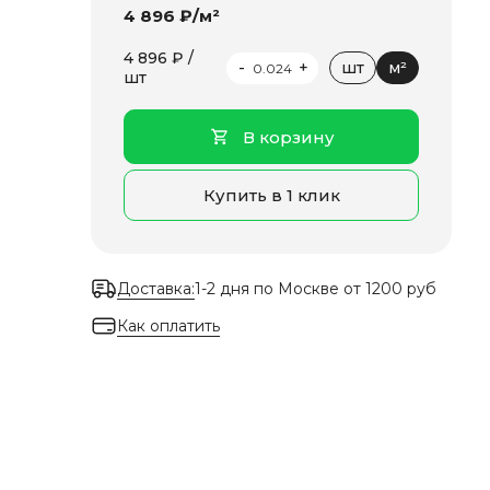
4 896 ₽/м²
4 896 ₽ /
-
+
шт
м²
шт
В корзину
Купить в 1 клик
Доставка:
1-2 дня по Москве от 1200 руб
Как оплатить