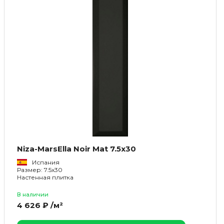
Niza-MarsElla Noir Mat 7.5x30
Испания
Размер: 7.5x30
Настенная плитка
В наличии
4 626 ₽ /м²