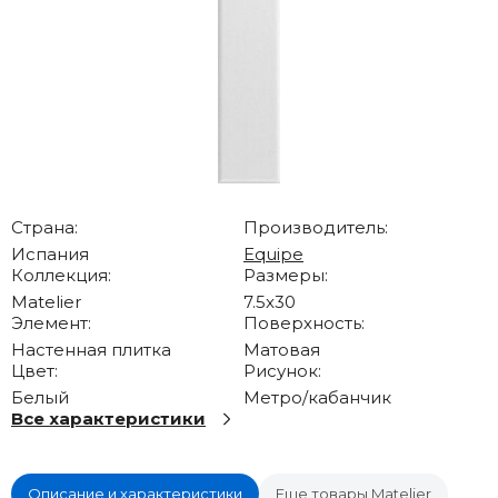
Страна:
Производитель:
Испания
Equipe
Коллекция:
Размеры:
Matelier
7.5x30
Элемент:
Поверхность:
Настенная плитка
Матовая
Цвет:
Рисунок:
Белый
Метро/кабанчик
Все характеристики
Описание и характеристики
Еще товары Matelier