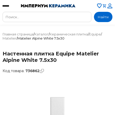
Найти
Главная страница
/
Каталог
/
Керамическая плитка
/
Equipe
/
Matelier
/
Matelier Alpine White 7.5x30
Настенная плитка Equipe Matelier
Alpine White 7.5x30
Код товара:
736862