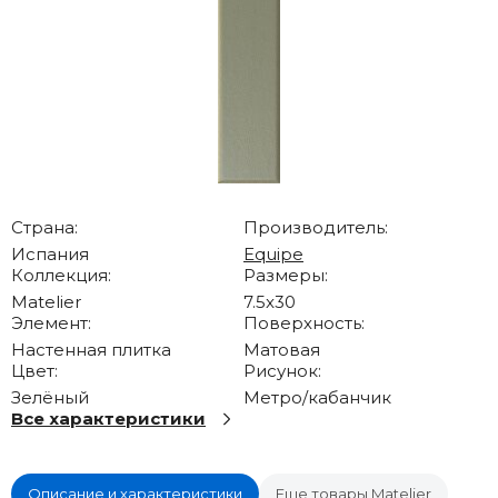
Страна:
Производитель:
Испания
Equipe
Коллекция:
Размеры:
Matelier
7.5x30
Элемент:
Поверхность:
Настенная плитка
Матовая
Цвет:
Рисунок:
Зелёный
Метро/кабанчик
Все характеристики
Описание и характеристики
Еще товары Matelier