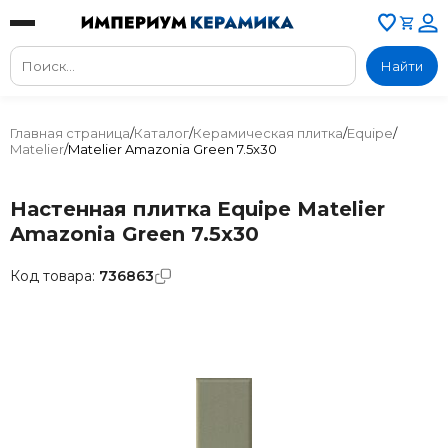
Найти
Главная страница
/
Каталог
/
Керамическая плитка
/
Equipe
/
Matelier
/
Matelier Amazonia Green 7.5x30
Настенная плитка Equipe Matelier
Amazonia Green 7.5x30
Код товара:
736863