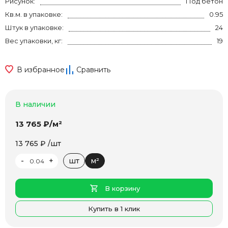
Рисунок:
Под бетон
Кв.м. в упаковке:
0.95
Штук в упаковке:
24
Вес упаковки, кг:
19
В избранное
Сравнить
В наличии
13 765 ₽/м²
13 765 ₽ /шт
-
+
шт
м²
В корзину
Купить в 1 клик