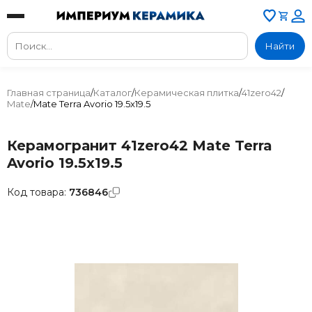
Найти
Главная страница
/
Каталог
/
Керамическая плитка
/
41zero42
/
Mate
/
Mate Terra Avorio 19.5x19.5
Керамогранит 41zero42 Mate Terra
Avorio 19.5x19.5
Код товара:
736846