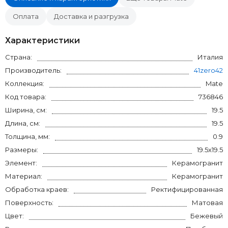
Оплата
Доставка и разгрузка
Характеристики
Страна:
Италия
Производитель:
41zero42
Коллекция:
Mate
Код товара:
736846
Ширина, см:
19.5
Длина, см:
19.5
Толщина, мм:
0.9
Размеры:
19.5x19.5
Элемент:
Керамогранит
Материал:
Керамогранит
Обработка краев:
Ректифицированная
Поверхность:
Матовая
Цвет:
Бежевый