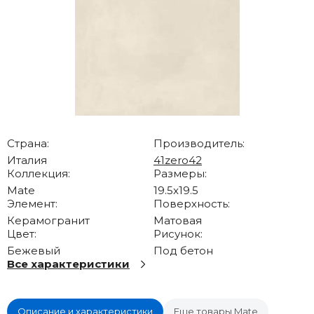
Страна:
Производитель:
Италия
41zero42
Коллекция:
Размеры:
Mate
19.5x19.5
Элемент:
Поверхность:
Керамогранит
Матовая
Цвет:
Рисунок:
Бежевый
Под бетон
Все характеристики
Описание и характеристики
Еще товары Mate