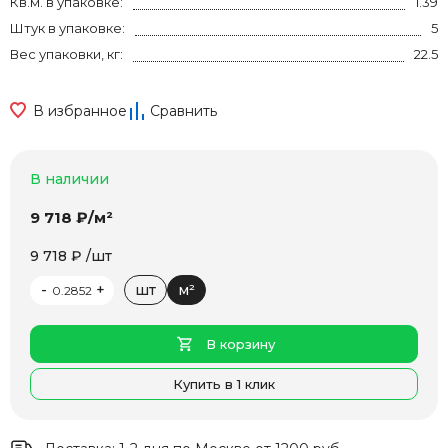
Кв.м. в упаковке:
1.39
Штук в упаковке:
5
Вес упаковки, кг:
22.5
В избранное
Сравнить
В наличии
9 718 ₽/м²
9 718 ₽ /шт
-
+
шт
м²
В корзину
Купить в 1 клик