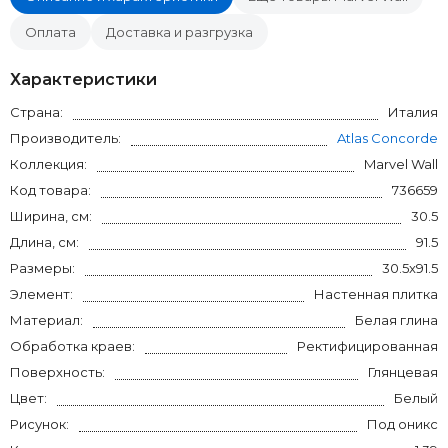
Оплата
Доставка и разгрузка
Характеристики
Страна:
Италия
Производитель:
Atlas Concorde
Коллекция:
Marvel Wall
Код товара:
736659
Ширина, см:
30.5
Длина, см:
91.5
Размеры:
30.5x91.5
Элемент:
Настенная плитка
Материал:
Белая глина
Обработка краев:
Ректифицированная
Поверхность:
Глянцевая
Цвет:
Белый
Рисунок:
Под оникс