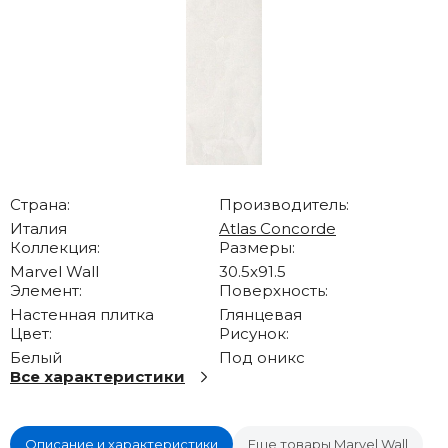
Страна:
Производитель:
Италия
Atlas Concorde
Коллекция:
Размеры:
Marvel Wall
30.5x91.5
Элемент:
Поверхность:
Настенная плитка
Глянцевая
Цвет:
Рисунок:
Белый
Под оникс
Все характеристики
Описание и характеристики
Еще товары Marvel Wall