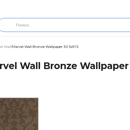
el Wall
/
Marvel Wall Bronze Wallpaper 30.5x91.5
vel Wall Bronze Wallpaper 