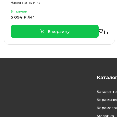
Настенная плитка
В наличии
5 094 ₽ /м²
В корзину
Катало
Каталог т
Керамичес
Керамогр
Мозаика