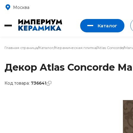
Москва
Каталог
Главная страница
/
Каталог
/
Керамическая плитка
/
Atlas Concorde
/
Marv
Декор Atlas Concorde Mar
Код товара:
736641