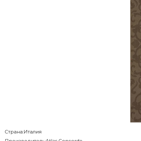
Страна:
Италия
Производитель:
Atlas Concorde