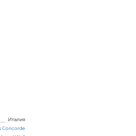
Италия
s Concorde