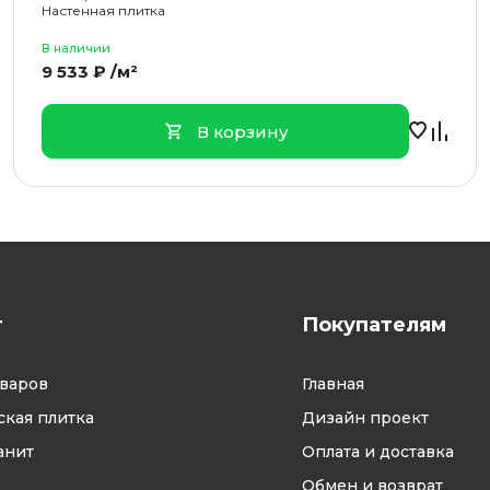
Настенная плитка
В наличии
9 533 ₽ /м²
В корзину
г
Покупателям
оваров
Главная
кая плитка
Дизайн проект
анит
Оплата и доставка
Обмен и возврат