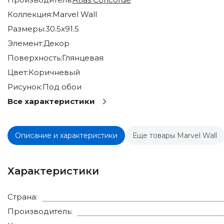
Коллекция:
Marvel Wall
Размеры:
30.5x91.5
Элемент:
Декор
Поверхность:
Глянцевая
Цвет:
Коричневый
Рисунок:
Под обои
Все характеристики
Описание и характеристики
Еще товары Marvel Wall
Характеристики
Страна:
Производитель: