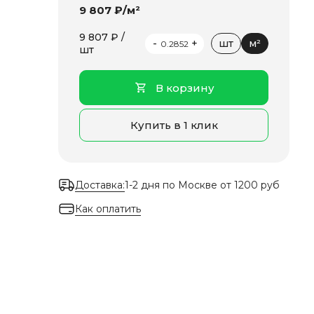
9 807 ₽/м²
9 807 ₽ /
-
+
шт
м²
шт
В корзину
Купить в 1 клик
Доставка:
1-2 дня по Москве от 1200 руб
Как оплатить