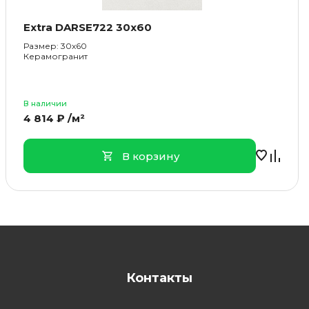
Extra DARSE722 30x60
Размер: 30x60
Керамогранит
В наличии
4 814 ₽ /м²
В корзину
Контакты