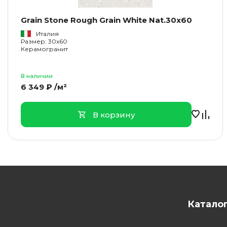
Grain Stone Rough Grain White Nat.30x60
Италия
Размер: 30x60
Керамогранит
В наличии
6 349 ₽ /м²
В корзину
Катало