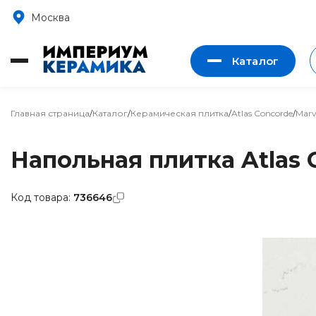
Москва
Каталог
Главная страница
/
Каталог
/
Керамическая плитка
/
Atlas Concorde
/
Marv
Напольная плитка Atlas C
Код товара:
736646