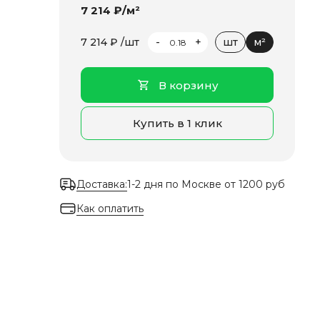
7 214 ₽/м²
-
+
7 214 ₽ /шт
шт
м²
В корзину
Купить в 1 клик
Доставка:
1-2 дня по Москве от 1200 руб
Как оплатить