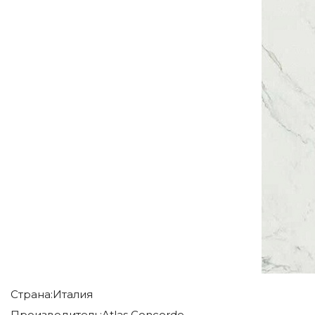
Страна:
Италия
Производитель:
Atlas Concorde