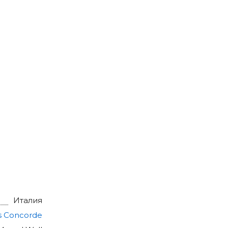
Италия
s Concorde