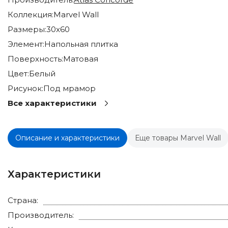
Коллекция:
Marvel Wall
Размеры:
30x60
Элемент:
Напольная плитка
Поверхность:
Матовая
Цвет:
Белый
Рисунок:
Под мрамор
Все характеристики
Описание и характеристики
Еще товары Marvel Wall
Характеристики
Страна:
Производитель: