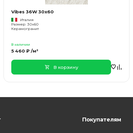
Vibes 36W 30x60
Италия
Размер: 30x60
Керамогранит
В наличии
5 460 ₽ /м²
В корзину
г
Покупателям