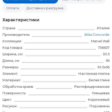
Оплата
Доставка и разгрузка
Характеристики
Страна:
Италия
Производитель:
Atlas Concorde
Коллекция:
Marvel Wall
Код товара:
736637
Ширина, см:
30.5
Длина, см:
56
Размеры:
30.5x56
Элемент:
Настенная плитка
Материал:
Белая глина
Обработка краев:
Ректифицированная
Поверхность:
Глянцевая
Цвет:
Коричневый
Рисунок:
Под камень