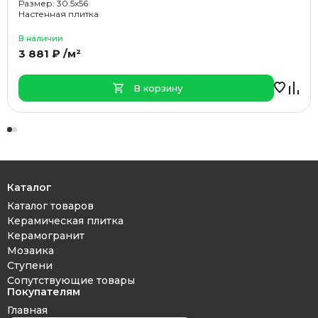
Размер: 30.5x56
Настенная плитка
В наличии
3 881 ₽ /м²
В корзину
Каталог
Каталог товаров
Керамическая плитка
Керамогранит
Мозаика
Ступени
Сопутствующие товары
Покупателям
Главная