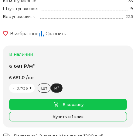
Кв.м. в упаковке:
1.53
Штук в упаковке:
9
Вес упаковки, кг:
22.5
В избранное
Сравнить
В наличии
6 681 ₽/м²
6 681 ₽ /шт
-
+
шт
м²
В корзину
Купить в 1 клик