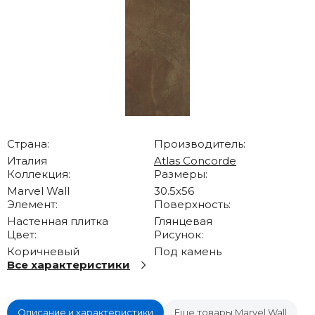
Страна:
Производитель:
Италия
Atlas Concorde
Коллекция:
Размеры:
Marvel Wall
30.5x56
Элемент:
Поверхность:
Настенная плитка
Глянцевая
Цвет:
Рисунок:
Коричневый
Под камень
Все характеристики
Описание и характеристики
Еще товары Marvel Wall