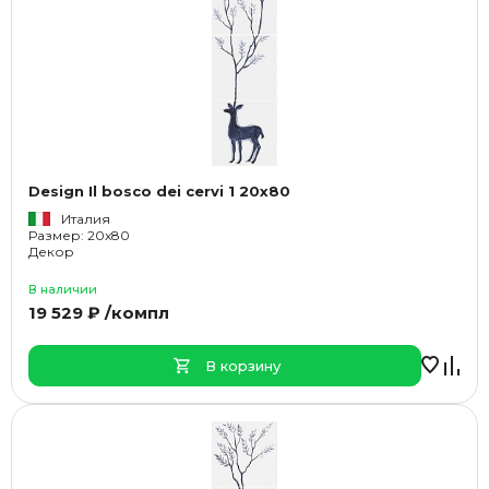
Design Il bosco dei cervi 1 20x80
Италия
Размер: 20x80
Декор
В наличии
19 529 ₽ /компл
В корзину