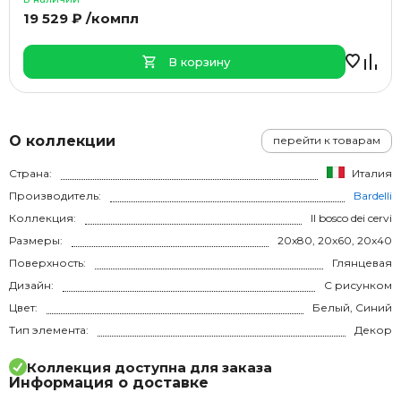
19 529 ₽ /компл
В корзину
О коллекции
перейти к товарам
Страна:
Италия
Производитель:
Bardelli
Коллекция:
Il bosco dei cervi
Размеры:
20x80, 20x60, 20x40
Поверхность:
Глянцевая
Дизайн:
С рисунком
Цвет:
Белый, Синий
Тип элемента:
Декор
Коллекция доступна для заказа
Информация о доставке