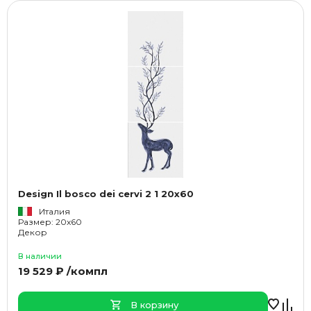
Design Il bosco dei cervi 2 1 20x60
Италия
Размер: 20x60
Декор
В наличии
19 529 ₽ /компл
В корзину