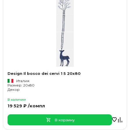
Design Il bosco dei cervi 1 5 20x80
Италия
Размер: 20x80
Декор
В наличии
19 529 ₽ /компл
В корзину