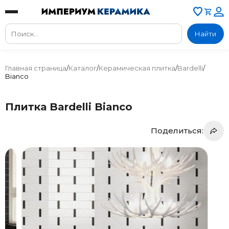
Найти
Главная страница
/
Каталог
/
Керамическая плитка
/
Bardelli
/
Bianco
Плитка Bardelli Bianco
Поделиться: