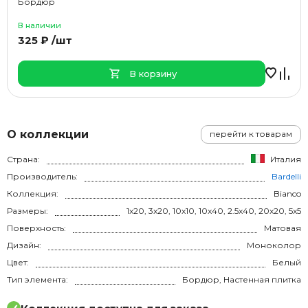
Бордюр
В наличии
325 ₽ /шт
В корзину
О коллекции
перейти к товарам
Страна:
Италия
Производитель:
Bardelli
Коллекция:
Bianco
Размеры:
1x20, 3x20, 10x10, 10x40, 2.5x40, 20x20, 5x5
Поверхность:
Матовая
Дизайн:
Моноколор
Цвет:
Белый
Тип элемента:
Бордюр, Настенная плитка