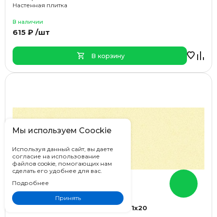
Настенная плитка
В наличии
615 ₽ /шт
В корзину
Мы используем Coockie
Используя данный сайт, вы даете
согласие на использование
файлов cookie, помогающих нам
сделать его удобнее для вас.
Подробнее
Принять
Color Color&Color C&C Clever A2 1x20