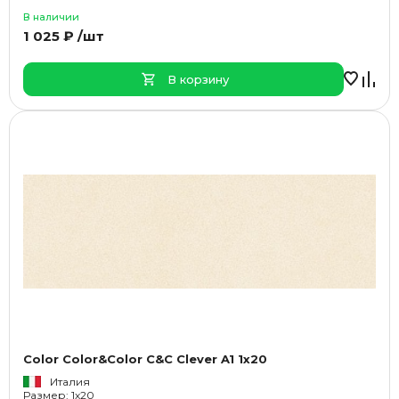
В наличии
1 025 ₽ /шт
В корзину
Color Color&Color C&C Clever A1 1x20
Италия
Размер: 1x20