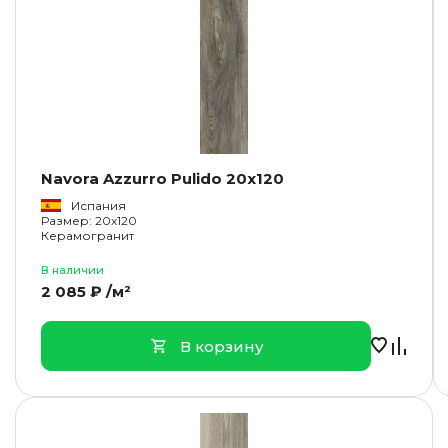
Navora Azzurro Pulido 20x120
Испания
Размер: 20x120
Керамогранит
В наличии
2 085 ₽ /м²
В корзину