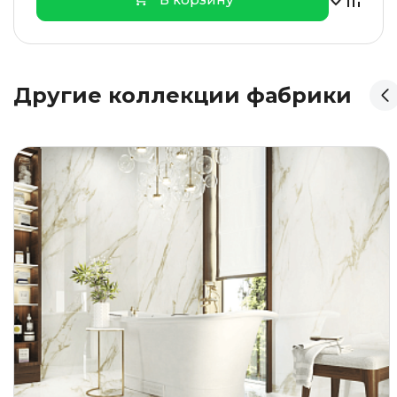
Другие коллекции фабрики