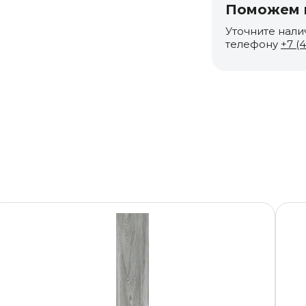
Поможем п
Уточните нали
телефону
+7 (