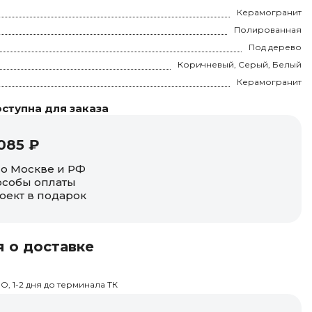
Керамогранит
Полированная
Под дерево
Коричневый, Серый, Белый
Керамогранит
ступна для заказа
085 ₽
по Москве и РФ
собы оплаты
оект в подарок
 о доставке
О, 1-2 дня до терминала ТК