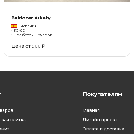
Baldocer Arkety
Испания
30x90
Под бетон, Пэчворк
Цена от 900 ₽
г
Покупателям
оваров
Главная
кая плитка
Дизайн проект
анит
Оплата и доставка