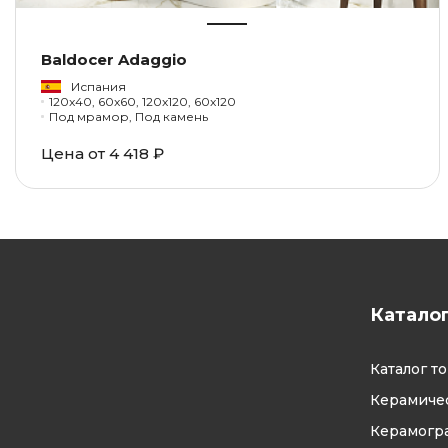
Baldocer Adaggio
Испания
120x40, 60x60, 120x120, 60x120
Под мрамор, Под камень
Цена от 4 418 ₽
Катало
Каталог т
Керамичес
Керамогр