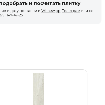
одобрать и посчитать плитку
чие и дату доставки в
WhatsApp
,
Телеграм
или по
495) 147-47-25