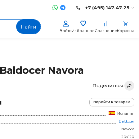
+7 (495) 147-47-25
Найти
Войти
Избранное
Сравнение
Корзина
Baldocer Navora
Поделиться:
и
перейти к товарам
Испания
Baldocer
Navora
20x120