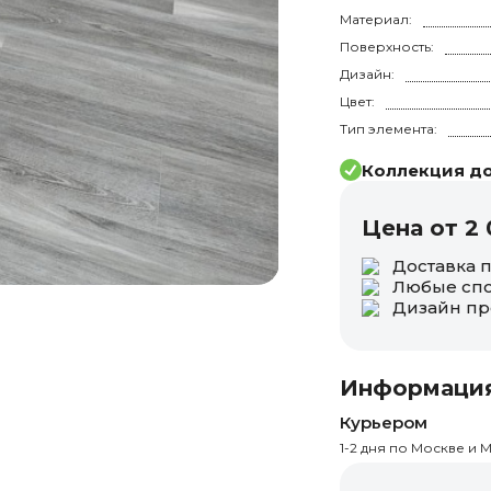
Материал:
Поверхность:
Дизайн:
Цвет:
Тип элемента:
Коллекция до
Цена от 2 
Доставка 
Любые спо
Дизайн пр
Информация
Курьером
1-2 дня по Москве и М