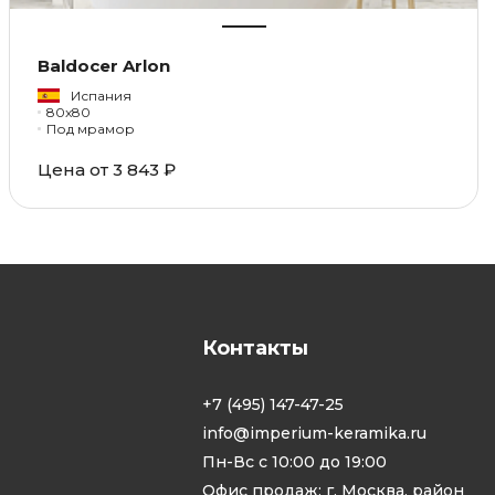
Baldocer Arlon
Испания
80x80
Под мрамор
Цена от 3 843 ₽
Контакты
+7 (495) 147-47-25
info@imperium-keramika.ru
Пн-Вс с 10:00 до 19:00
Офис продаж: г. Москва, район