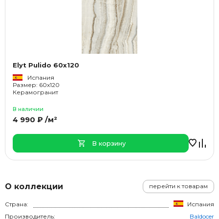
Elyt Pulido 60x120
Испания
Размер: 60x120
Керамогранит
В наличии
4 990 ₽ /м²
В корзину
О коллекции
перейти к товарам
Страна:
Испания
Производитель:
Baldocer