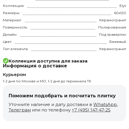
Коллекция:
Elyt
Размеры:
60x120
Материал:
Керамогранит
Поверхность:
Полированная
Дизайн:
Под травертин
Цвет:
Бежевый
Тип элемента:
Керамогранит
Коллекция доступна для заказа
Информация о доставке
Курьером
1-2 дня по Москве и МО, 1-2 дня до терминала ТК
Поможем подобрать и посчитать плитку
Уточните наличие и дату доставки в
WhatsApp
,
Телеграм
или по телефону
+7 (495) 147-47-25