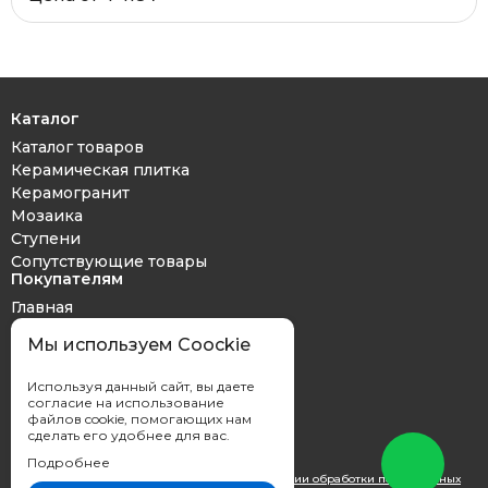
Каталог
Каталог товаров
Керамическая плитка
Керамогранит
Мозаика
Ступени
Сопутствующие товары
Покупателям
Главная
Дизайн проект
Мы используем Coockie
Оплата и доставка
Обмен и возврат
Используя данный сайт, вы даете
Контакты
согласие на использование
файлов cookie, помогающих нам
сделать его удобнее для вас.
Подробнее
Вы принимаете условия
политики в отношении обработки персональных