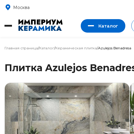
Москва
Каталог
Главная страница
/
Каталог
/
Керамическая плитка
/
Azulejos Benadresa
Плитка Azulejos Benadre