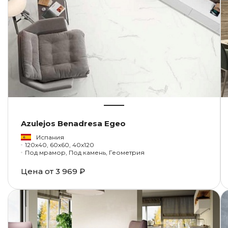
Azulejos Benadresa Egeo
Испания
120x40, 60x60, 40x120
Под мрамор, Под камень, Геометрия
Цена от
3 969 ₽