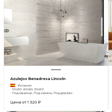
Azulejos Benadresa Lincoln
Испания
90x30, 60x60, 30x90
Под мрамор, Под камень, Под дерево
Цена от
1 320 ₽