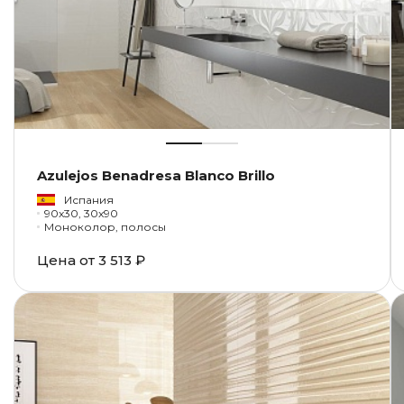
Azulejos Benadresa Blanco Brillo
Испания
90x30, 30x90
Моноколор, полосы
Цена от
3 513 ₽