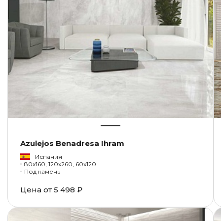
Azulejos Benadresa Ihram
Испания
80x160, 120x260, 60x120
Под камень
Цена от
5 498 ₽