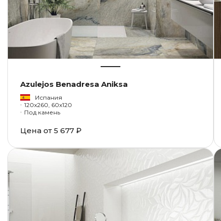
Azulejos Benadresa Aniksa
Испания
120x260, 60x120
Под камень
Цена от
5 677 ₽