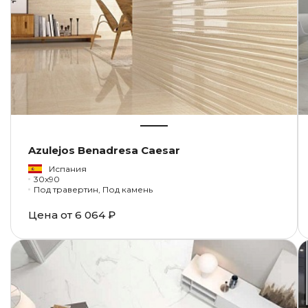
Azulejos Benadresa Caesar
Испания
30x90
Под травертин, Под камень
Цена от
6 064 ₽