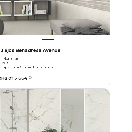
ulejos Benadresa Avenue
Испания
0x90
лора, Под бетон, Геометрия
ена от
5 664 ₽