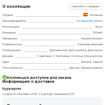
О коллекции
перейти к товарам
Страна:
Испания
Производитель:
Azulejos Benadresa
Коллекция:
Stryn
Размеры:
120x60
Материал:
Керамогранит
Поверхность:
Сатинированная
Помещение:
Для ванной, Для туалета, Для кухни
Дизайн:
С цветами, С листьями, полосы, Моноколор
Цвет:
Белый, Серый
Тип элемента:
Декор, Керамогранит
Коллекция доступна для заказа
Информация о доставке
Курьером
1-2 дня по Москве и МО, 1-2 дня до терминала ТК