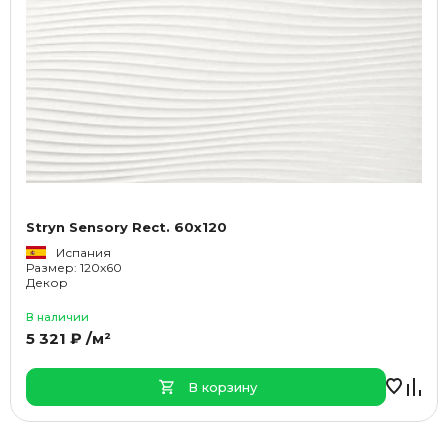
Stryn Sensory Rect. 60x120
Испания
Размер: 120x60
Декор
В наличии
5 321 ₽ /м²
В корзину