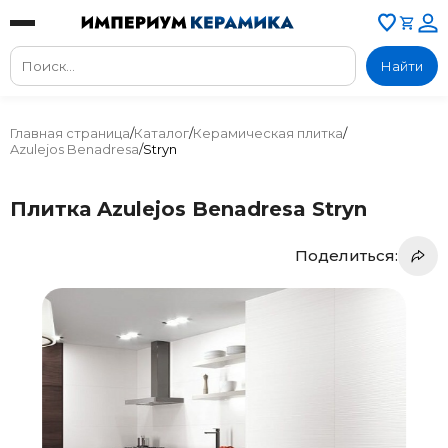
Найти
Главная страница
/
Каталог
/
Керамическая плитка
/
Azulejos Benadresa
/
Stryn
Плитка Azulejos Benadresa Stryn
Поделиться: