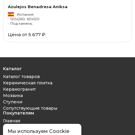
Azulejos Benadresa Aniksa
Испания
120x260, 60x120
Под камень
Цена от 5 677 ₽
Каталог
Каталог товаров
Керамическая плитка
Керамогранит
Мозаика
Ступени
Сопутствующие товары
Покупателям
Главная
Дизайн проект
Мы используем Coockie
Оплата и доставка