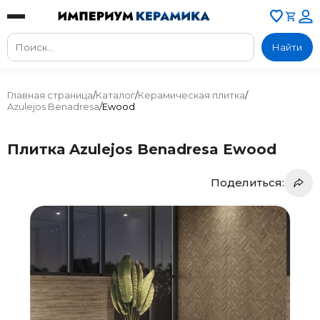
Найти
Главная страница
/
Каталог
/
Керамическая плитка
/
Azulejos Benadresa
/
Ewood
Плитка Azulejos Benadresa Ewood
Поделиться: