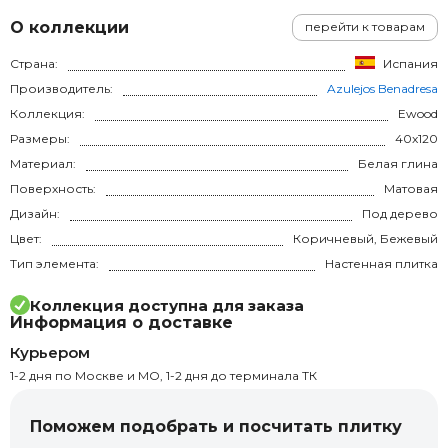
О коллекции
перейти к товарам
Страна:
Испания
Производитель:
Azulejos Benadresa
Коллекция:
Ewood
Размеры:
40x120
Материал:
Белая глина
Поверхность:
Матовая
Дизайн:
Под дерево
Цвет:
Коричневый, Бежевый
Тип элемента:
Настенная плитка
Коллекция доступна для заказа
Информация о доставке
Курьером
1-2 дня по Москве и МО, 1-2 дня до терминала ТК
Поможем подобрать и посчитать плитку