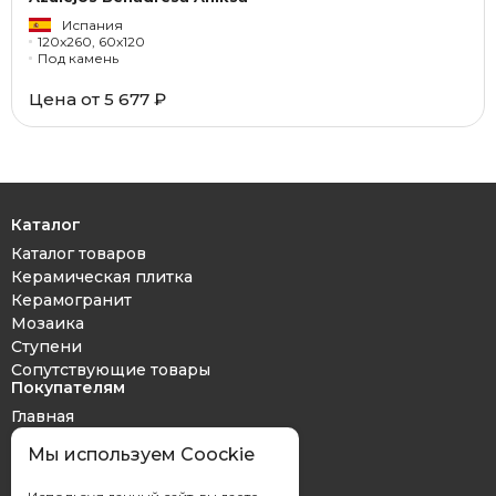
Испания
120x260, 60x120
Под камень
Цена от 5 677 ₽
Каталог
Каталог товаров
Керамическая плитка
Керамогранит
Мозаика
Ступени
Сопутствующие товары
Покупателям
Главная
Дизайн проект
Мы используем Coockie
Оплата и доставка
Обмен и возврат