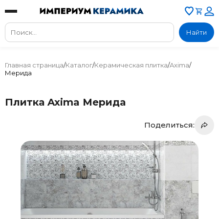
Найти
Главная страница
/
Каталог
/
Керамическая плитка
/
Axima
/
Мерида
Плитка Axima Мерида
Поделиться: