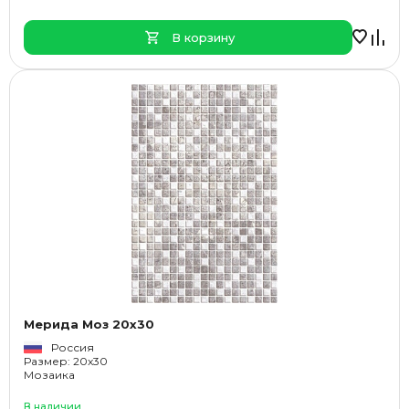
В корзину
Мерида Моз 20x30
Россия
Размер: 20x30
Мозаика
В наличии