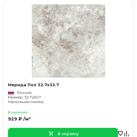
Мерида Пол 32.7x32.7
Россия
Размер: 32.7x32.7
Напольная плитка
В наличии
929 ₽ /м²
В корзину