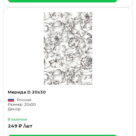
Мерида D 20x30
Россия
Размер: 20x30
Декор
В наличии
249 ₽ /шт