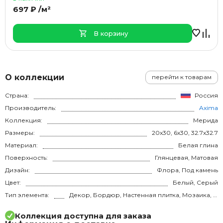
697 ₽ /м²
В корзину
О коллекции
перейти к товарам
Страна:
Россия
Производитель:
Axima
Коллекция:
Мерида
Размеры:
20x30, 6x30, 32.7x32.7
Материал:
Белая глина
Поверхность:
Глянцевая, Матовая
Дизайн:
Флора, Под камень
Цвет:
Белый, Серый
Тип элемента:
Декор, Бордюр, Настенная плитка, Мозаика, Напольная плитка
Коллекция доступна для заказа