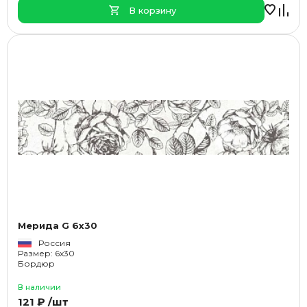
В корзину
Мерида G 6x30
Россия
Размер: 6x30
Бордюр
В наличии
121 ₽ /шт