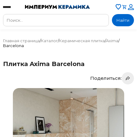
Найти
Главная страница
/
Каталог
/
Керамическая плитка
/
Axima
/
Barcelona
Плитка Axima Barcelona
Поделиться: