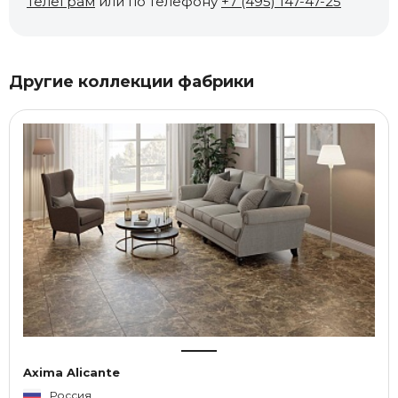
Телеграм
или по телефону
+7 (495) 147-47-25
Другие коллекции фабрики
Axima Alicante
Россия