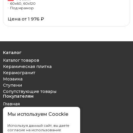
60x60, 60x120
Под мрамор
Цена от 1 976 ₽
Каталог
Каталог товаров
Керамическая плитка
Керамогранит
Мозаика
Ступени
Сопутствующие товары
Покупателям
Главная
Дизайн проект
Мы используем Coockie
Оплата и доставка
Обмен и возврат
Используя данный сайт, вы даете
Контакты
согласие на использование