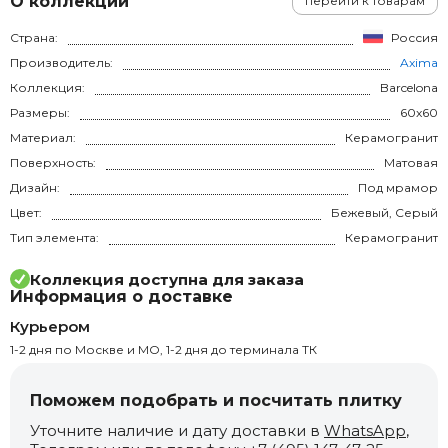
О коллекции
перейти к товарам
Страна:
Россия
Производитель:
Axima
Коллекция:
Barcelona
Размеры:
60x60
Материал:
Керамогранит
Поверхность:
Матовая
Дизайн:
Под мрамор
Цвет:
Бежевый, Серый
Тип элемента:
Керамогранит
Коллекция доступна для заказа
Информация о доставке
Курьером
1-2 дня по Москве и МО, 1-2 дня до терминала ТК
Поможем подобрать и посчитать плитку
Уточните наличие и дату доставки в
WhatsApp
,