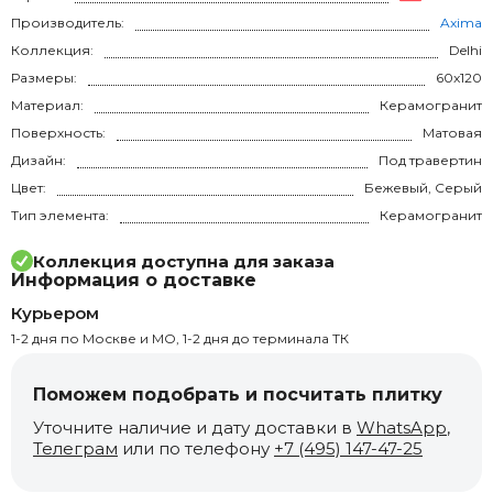
Производитель:
Axima
Коллекция:
Delhi
Размеры:
60x120
Материал:
Керамогранит
Поверхность:
Матовая
Дизайн:
Под травертин
Цвет:
Бежевый, Серый
Тип элемента:
Керамогранит
Коллекция доступна для заказа
Информация о доставке
Курьером
1-2 дня по Москве и МО, 1-2 дня до терминала ТК
Поможем подобрать и посчитать плитку
Уточните наличие и дату доставки в
WhatsApp
,
Телеграм
или по телефону
+7 (495) 147-47-25