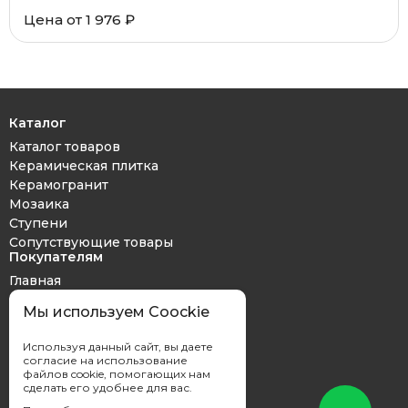
Цена от 1 976 ₽
Каталог
Каталог товаров
Керамическая плитка
Керамогранит
Мозаика
Ступени
Сопутствующие товары
Покупателям
Главная
Дизайн проект
Мы используем Coockie
Оплата и доставка
Обмен и возврат
Используя данный сайт, вы даете
Контакты
согласие на использование
файлов cookie, помогающих нам
сделать его удобнее для вас.