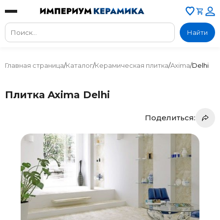
Найти
Главная страница
/
Каталог
/
Керамическая плитка
/
Axima
/
Delhi
Плитка Axima Delhi
Поделиться: