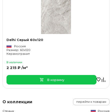
Delhi Серый 60x120
Россия
Размер: 60x120
Керамогранит
В наличии
2 215 ₽ /м²
В корзину
О коллекции
перейти к товарам
Страна:
Россия